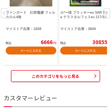
ヴァンガード 幻燈魔嬢 フォル
カ*ー様 ブラッキーex SAR SV8
カロル4枚
a テラスタルフェスex 217/187
マイストア在庫：
1658
マイストア在庫：
3849
6666
30855
税込
円
税込
円
カートに入れる
カートに入れる
このカテゴリをもっと見る
カスタマーレビュー