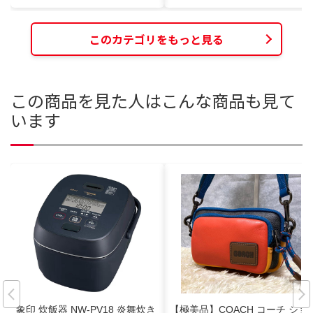
このカテゴリをもっと見る
この商品を見た人はこんな商品も見て
います
象印 炊飯器 NW-PV18 炎舞炊き
【極美品】COACH コーチ ショ