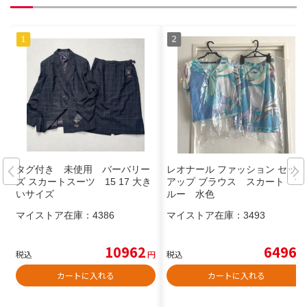
タグ付き 未使用 バーバリー
レオナール ファッション セット
ズ スカートスーツ 15 17 大き
アップ ブラウス スカート ブ
いサイズ
ルー 水色
マイストア在庫：
4386
マイストア在庫：
3493
10962
6496
税込
円
税込
円
カートに入れる
カートに入れる