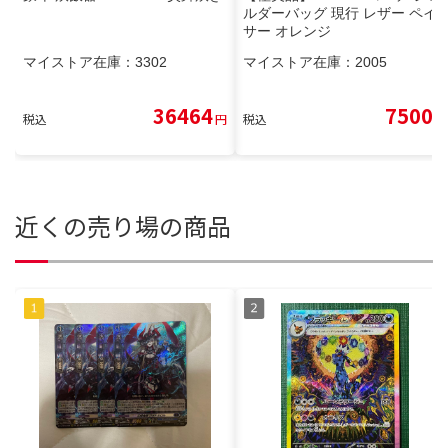
ルダーバッグ 現行 レザー ペイ
サー オレンジ
マイストア在庫：
3302
マイストア在庫：
2005
36464
7500
税込
円
税込
円
近くの売り場の商品