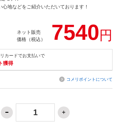
の使い心地などをご紹介いただいております！
7540
円
ネット販売
価格（税込）
メリカードでお支払いで
ト獲得
コメリポイントについて