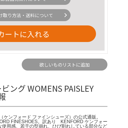
け取り方法・送料について
カートに入れる
欲しいものリストに追加
 WOMENS PAISLEY
情報
 FINESHOES（ケンフォード ファインシューズ）の公式通販。
NFORD FINESHOES。訳あり KENFORD ケンフォー
的な使用感、若干の型崩れ、ひび割れしている部分など