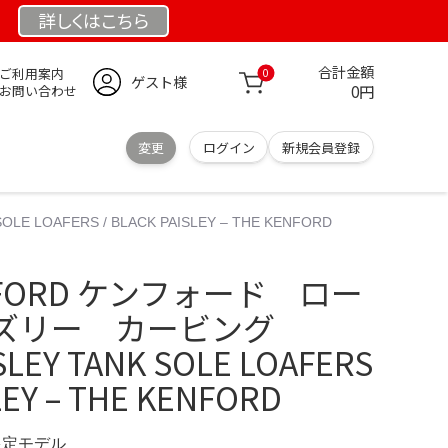
詳しくは
こちら
合計金額
ご利用案内
0
ゲスト様
0円
お問い合わせ
変更
ログイン
新規会員登録
FERS / BLACK PAISLEY – THE KENFORD
FORD ケンフォード ロー
ズリー カービング
LEY TANK SOLE LOAFERS
LEY – THE KENFORD
 限定モデル