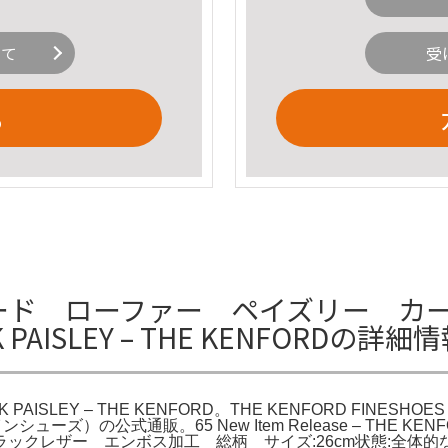
いて
受
る
ード ローファー ペイズリー カービング
CK PAISLEY – THE KENFORDの詳細
 BLACK PAISLEY – THE KENFORD。THE KENFORD
ンシューズ）の公式通販。65 New Item Release – THE KE
ックレザー エンボス加工 総柄 サイズ:26cm状態:全体