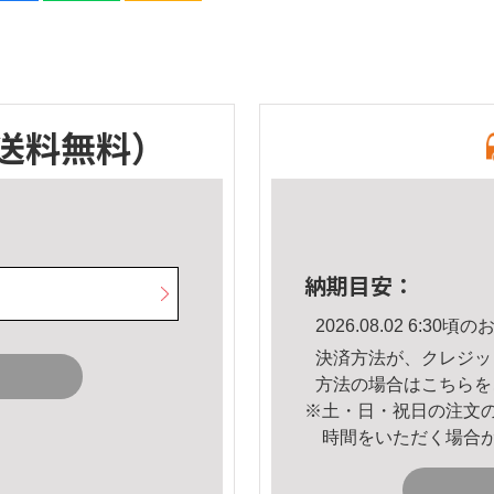
送料無料）
納期目安：
2026.08.02 6:3
決済方法が、クレジッ
方法の場合は
こちら
を
※土・日・祝日の注文
時間をいただく場合
。