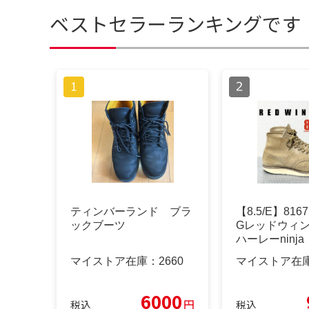
ベストセラーランキングです
ティンバーランド ブラ
【8.5/E】8167
ックブーツ
Gレッドウィン
ハーレーninja
マイストア在庫：
2660
マイストア在
6000
円
税込
税込