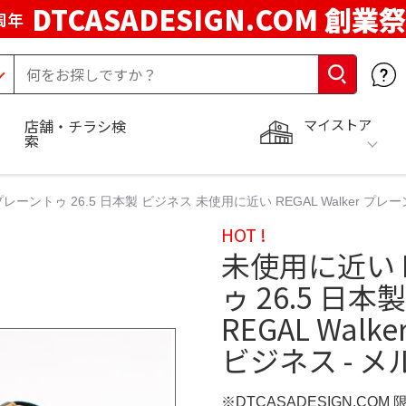
DTCASADESIGN.COM 創業祭
周年
マイストア
店舗・チラシ検
索
 プレーントゥ 26.5 日本製 ビジネス 未使用に近い REGAL Walker プレ
HOT !
未使用に近い R
ゥ 26.5 日
REGAL Wal
ビジネス - メ
※DTCASADESIGN.COM