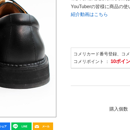
YouTuberの皆様に商品
紹介動画はこちら
コメリカード番号登録、コ
10ポイ
コメリポイント ：
購入個数