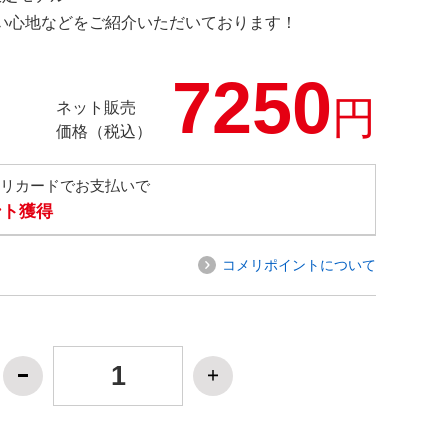
の使い心地などをご紹介いただいております！
7250
円
ネット販売
価格（税込）
メリカードでお支払いで
ント獲得
コメリポイントについて