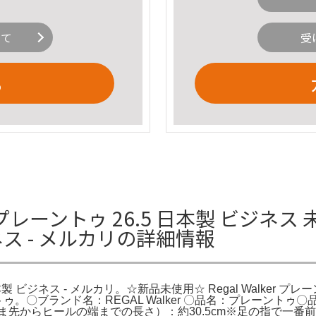
いて
受
る
 プレーントゥ 26.5 日本製 ビジネス 未
ネス - メルカリの詳細情報
 日本製 ビジネス - メルカリ。☆新品未使用☆ Regal Walke
ーントゥ。〇ブランド名：REGAL Walker 〇品名：プレーントゥ
ールのつま先からヒールの端までの長さ）：約30.5cm※足の指で一