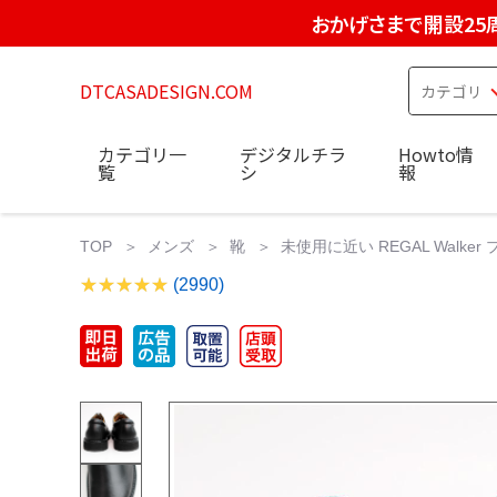
おかげさまで開設25
DTCASADESIGN.COM
カテゴリ一
デジタルチラ
Howto情
覧
シ
報
TOP
メンズ
靴
未使用に近い REGAL Walker
(2990)