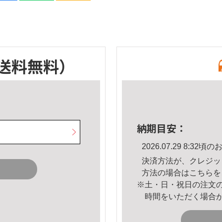
送料無料）
納期目安：
2026.07.29 8:3
決済方法が、クレジッ
方法の場合は
こちら
を
※土・日・祝日の注文
時間をいただく場合
。