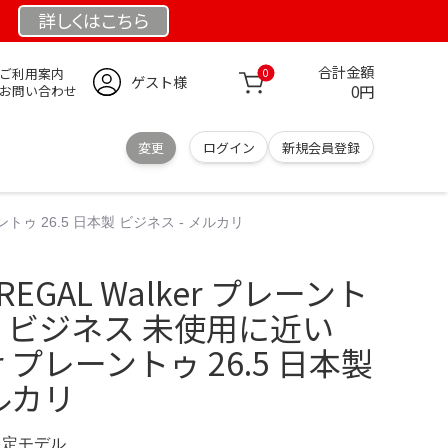
詳しくは
こちら
合計金額
ご利用案内
0
ゲスト様
0円
お問い合わせ
変更
ログイン
新規会員登録
ーントゥ 26.5 日本製 ビジネス - メルカリ
EGAL Walker プレーント
本製 ビジネス 未使用に近い
ker プレーントゥ 26.5 日本製
ルカリ
 限定モデル