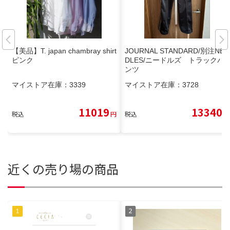
【美品】T. japan chambray shirt
JOURNAL STANDARD/別注NEE
ピンク
DLES/ニードルズ トラックパ
ンツ
マイストア在庫：
3339
マイストア在庫：
3728
11019
13340
税込
円
税込
円
近くの売り場の商品