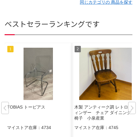
同じカテゴリの 商品を探す
ベストセラーランキングです
TOBIAS トービアス
木製 アンティーク調 レトロ ウ
ィンザー チェア ダイニング
椅子 小泉産業
マイストア在庫：
4734
マイストア在庫：
4745