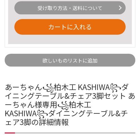
受け取り方法・送料について
カートに入れる
欲しいものリストに追加
あーちゃん꧁柏木工 KASHIWA꧂ダ
イニングテーブル&チェア3脚セット あ
ーちゃん様専用꧁柏木工
KASHIWA꧂ダイニングテーブル&チ
ェア3脚の詳細情報