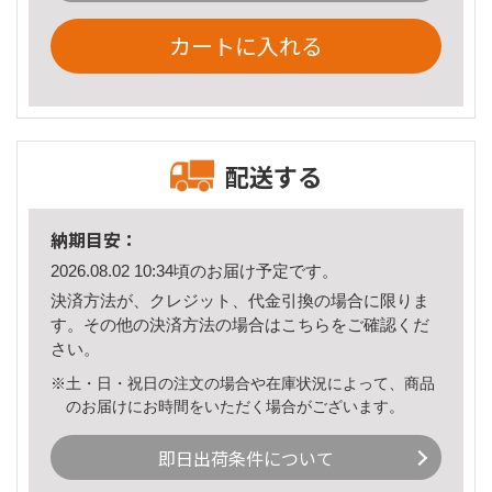
カートに入れる
配送する
納期目安：
2026.08.02 10:34頃のお届け予定です。
決済方法が、クレジット、代金引換の場合に限りま
す。その他の決済方法の場合は
こちら
をご確認くだ
さい。
※土・日・祝日の注文の場合や在庫状況によって、商品
のお届けにお時間をいただく場合がございます。
即日出荷条件について