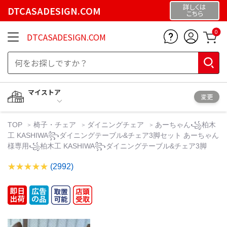
詳しくは
DTCASADESIGN.COM
こちら
0
DTCASADESIGN.COM
マイストア
変更
TOP
椅子・チェア
ダイニングチェア
あーちゃん꧁柏木
工 KASHIWA꧂ダイニングテーブル&チェア3脚セット あーちゃん
様専用꧁柏木工 KASHIWA꧂ダイニングテーブル&チェア3脚
(2992)