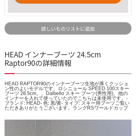
欲しいものリストに追加
HEAD インナーブーツ 24.5cm
Raptor90の詳細情報
HEAD RAPTOR90のインナーブーツ生地が厚くクッショ
ン性のよいモデルです。ロシニョール SPEED 100スキー
ブーツ 28.5cm。。Dalbello スキー ブーツ(男性用)。他の
インナーを入れて使っていたのでこちらは未使用です。-
ブランド: HEAD- 色: 黒/黄- タイプ: スキー用ブーツご覧い
ただきありがとうございます。ラングRSワールドカップ