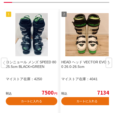
ロシニョール メンズ SPEED 80
HEAD ヘッド VECTOR EVO 12
25.5cm BLACK×GREEN
0 26.0-26.5cm
マイストア在庫：
4250
マイストア在庫：
4041
7500
7134
税込
円
税込
円
カートに入れる
カートに入れる