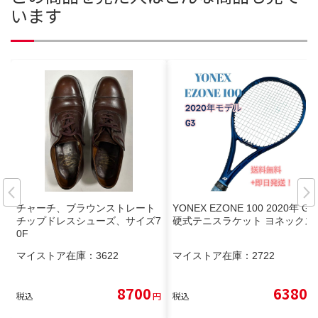
います
チャーチ、ブラウンストレート
YONEX EZONE 100 2020年 G3
チップドレスシューズ、サイズ7
硬式テニスラケット ヨネックス
0F
マイストア在庫：
3622
マイストア在庫：
2722
8700
6380
税込
円
税込
円