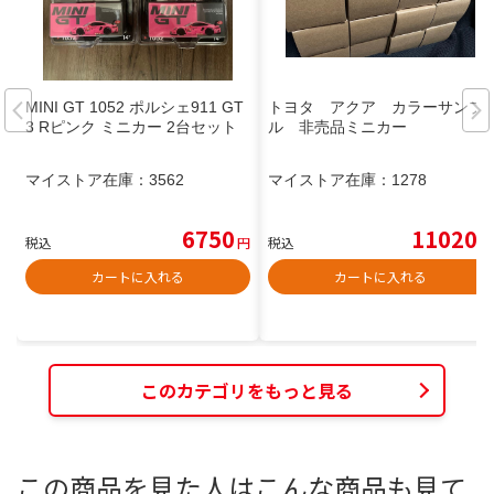
MINI GT 1052 ポルシェ911 GT
トヨタ アクア カラーサンプ
3 Rピンク ミニカー 2台セット
ル 非売品ミニカー
マイストア在庫：
3562
マイストア在庫：
1278
6750
11020
税込
円
税込
円
カートに入れる
カートに入れる
このカテゴリをもっと見る
この商品を見た人はこんな商品も見て