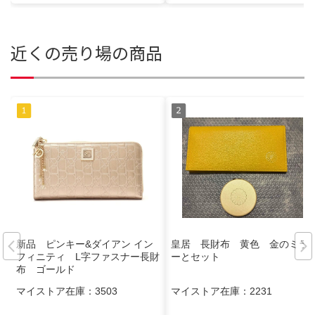
近くの売り場の商品
新品 ピンキー&ダイアン イン
皇居 長財布 黄色 金のミラ
フィニティ L字ファスナー長財
ーとセット
布 ゴールド
マイストア在庫：
3503
マイストア在庫：
2231