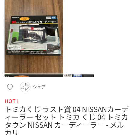
シェア
HOT !
トミカくじ ラスト賞 04 NISSANカーデ
ィーラー セット トミカ くじ 04 トミカ
タウン NISSAN カーディーラー - メル
カリ