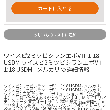
カートに入れる
欲しいものリストに追加
ワイスピ2ミツビシランエボVⅡ 1:18
USDM ワイスピ2ミツビシランエボVⅡ
1:18 USDM - メルカリの詳細情報
ワイスピ2ミツビシランエボVⅡ 1:18 USDM - メルカリ。
ワイスピ2ミツビシランエボVⅡ 1:18 USDM - メルカリ。
ワイスピ2 三菱 ランサーエボリューション Ⅶ 【公式通
販】。ご覧いただきありがとうございます。MINI GT リバ
ティウォーク 東京オートサロン2026 限定 新品未開封。○
商品説明文も最後までお読みください○ブランド:レーシン
グチャンピオンズ商品名:2FAST2FURIOUS1/18スケール