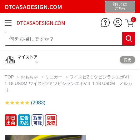
詳しくは
DTCASADESIGN.COM
こちら
0
DTCASADESIGN.COM
マイストア
変更
TOP
おもちゃ
ミニカー
ワイスピ2ミツビシランエボVⅡ
1:18 USDM ワイスピ2ミツビシランエボVⅡ 1:18 USDM - メルカ
リ
(2983)