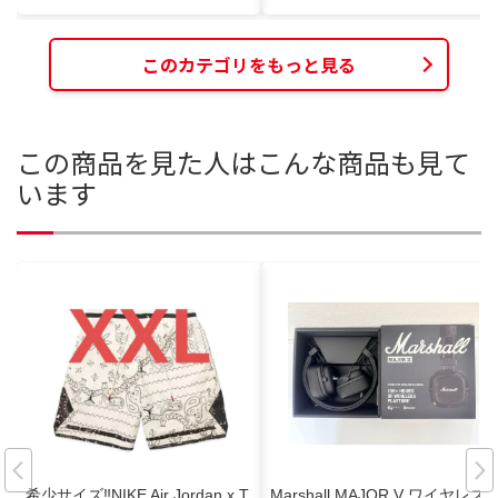
このカテゴリをもっと見る
この商品を見た人はこんな商品も見て
います
希少サイズ‼️NIKE Air Jordan x T
Marshall MAJOR V ワイヤレス