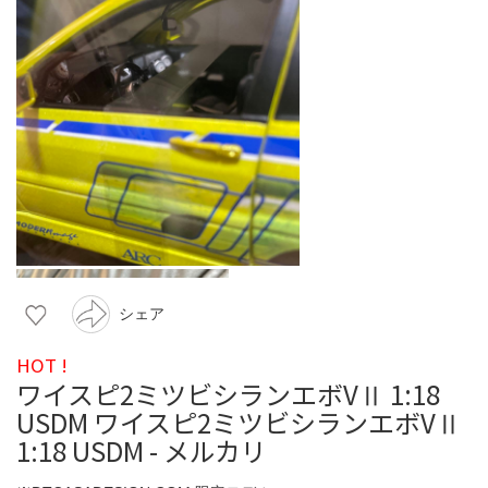
シェア
HOT !
ワイスピ2ミツビシランエボVⅡ 1:18
USDM ワイスピ2ミツビシランエボVⅡ
1:18 USDM - メルカリ