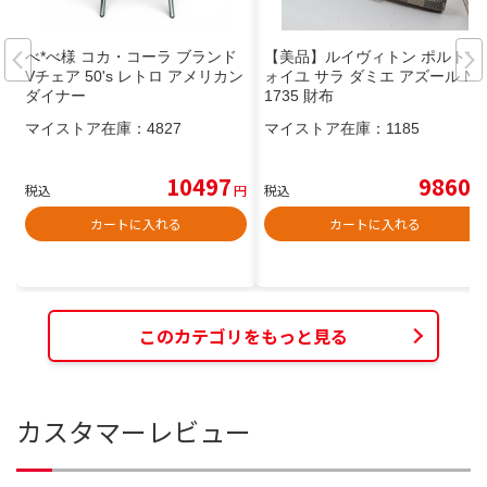
べ*べ様 コカ・コーラ ブランド
【美品】ルイヴィトン ポルトフ
Vチェア 50's レトロ アメリカン
ォイユ サラ ダミエ アズール N6
ダイナー
1735 財布
マイストア在庫：
4827
マイストア在庫：
1185
10497
9860
税込
円
税込
円
カートに入れる
カートに入れる
このカテゴリをもっと見る
カスタマーレビュー