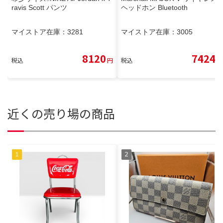
ravis Scott パンツ
ヘッドホン Bluetooth
マイストア在庫：
3281
マイストア在庫：
3005
8120
7424
税込
円
税込
円
近くの売り場の商品