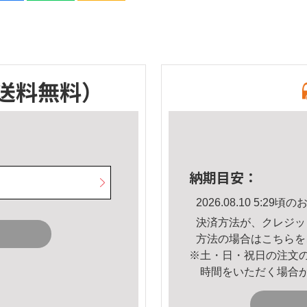
送料無料）
納期目安：
2026.08.10 5:2
決済方法が、クレジッ
方法の場合は
こちら
を
※土・日・祝日の注文
時間をいただく場合
。