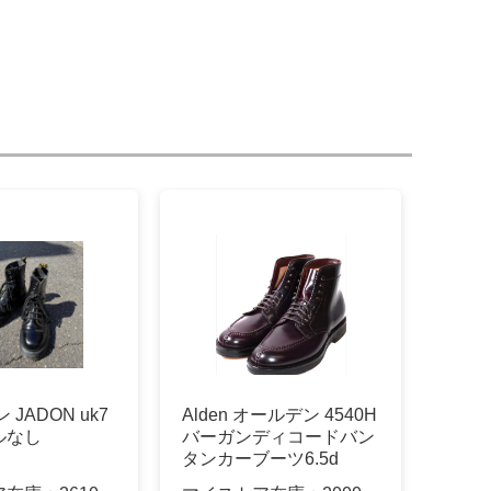
 JADON uk7
Alden オールデン 4540H
ルなし
バーガンディコードバン
タンカーブーツ6.5d