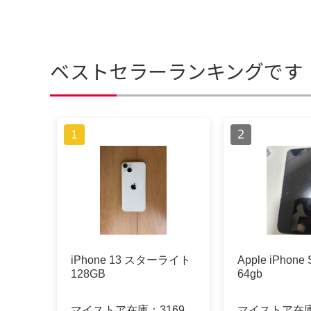
ベストセラーランキングです
iPhone 13 スターライト
Apple iPhon
128GB
64gb
マイストア在庫：
3169
マイストア在