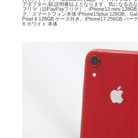
アダプター,箱,説明書以上となります。気になる点などあれ
フリマ（旧PayPayフリマ）。iPhone13 mini 128GB
ク。スマートフォン本体 iPhone15plus 128GB。Gala
Pixel 6 128GB ケース付き。iPhone17 256GB バー
X ホワイト 本体