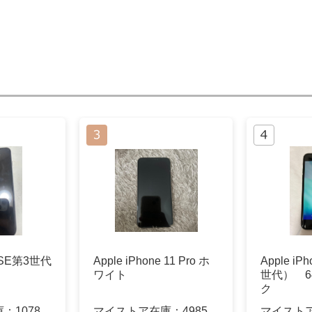
e SE第3世代
Apple iPhone 11 Pro ホ
Apple i
ワイト
世代） 6
ク
庫：
1078
マイストア在庫：
4985
マイスト