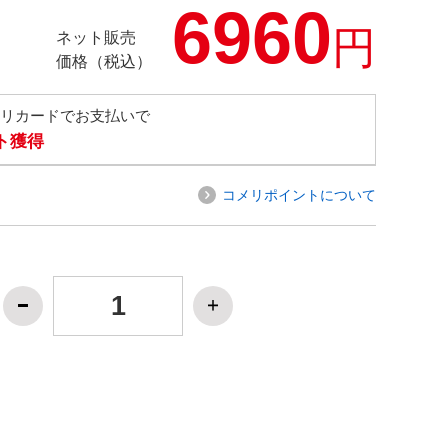
6960
円
ネット販売
価格（税込）
メリカードでお支払いで
ト獲得
コメリポイントについて