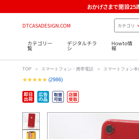
おかげさまで開設25
DTCASADESIGN.COM
カテゴリ一
デジタルチラ
Howto情
覧
シ
報
TOP
スマートフォン・携帯電話
スマートフォン本
(2986)