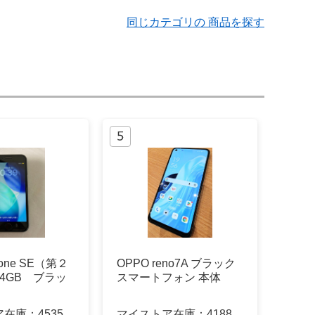
同じカテゴリの 商品を探す
Phone SE（第２
OPPO reno7A ブラック
4GB ブラッ
スマートフォン 本体
ア在庫：
4535
マイストア在庫：
4188