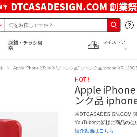
DTCASADESIGN.COM 創業祭
周年
マイストア
店舗・チラシ検
索
体
Apple iPhone XR 本体[ジャンク品] ジャンク品 iphone XR 12
HOT !
Apple iPho
ンク品 iphon
※DTCASADESIGN.COM
YouTuberの皆様に商品
紹介動画はこちら