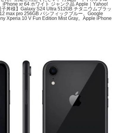
r 64 ホワイト ジャンク品 Apple｜Yahoo!
親子丼様】Galaxy S24 Ultra 512GB チタニウムブラッ
12 max pro 256GB パシフィックブルー。Google
0 V Fun Edition Mist Gray。Apple iPhone