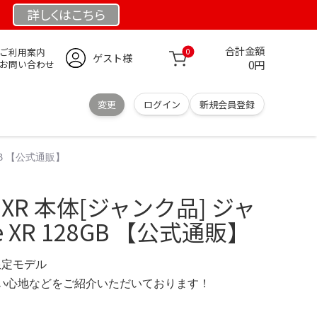
詳しくは
こちら
合計金額
ご利用案内
0
ゲスト様
0円
お問い合わせ
変更
ログイン
新規会員登録
8GB 【公式通販】
ne XR 本体[ジャンク品] ジャ
e XR 128GB 【公式通販】
 限定モデル
の使い心地などをご紹介いただいております！