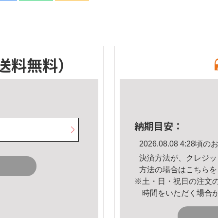
送料無料）
納期目安：
2026.08.08 4:2
決済方法が、クレジッ
方法の場合は
こちら
を
※土・日・祝日の注文
時間をいただく場合
。