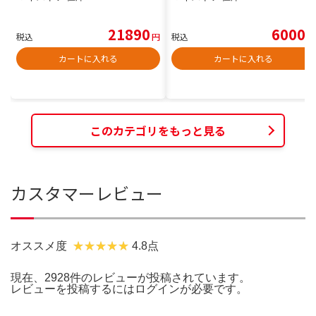
21890
6000
税込
円
税込
円
カートに入れる
カートに入れる
このカテゴリをもっと見る
カスタマーレビュー
オススメ度
4.8点
現在、2928件のレビューが投稿されています。
レビューを投稿するには
ログイン
が必要です。