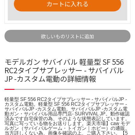
カートに入れる
欲しいものリストに追加
モデルガン サバイバル 軽量型 SF 556
RC2タイプサプレッサー - サバイバル
JP -カスタム電動の詳細情報
軽量型 SF 556 RC2タイプサプレッサー - サバイバルJP -
カスタム電動。軽量型 SF 556 RC2タイプサプレッサー -
サバイバルJP -カスタム電動。サバイバルJP -カスタム電
動ガン・サバイバル用品専門店- SURVIVAL JP。動作確認
済みです自宅保管の為、そのような状態表記しています。
写真に写っている物をお送りします。楽天市場】caw モデ
ルガン（サバイバルゲーム・トイガン｜ホビー）の通販。
当方詳しくない為、画像を確認の上、ご購入下さい。【5