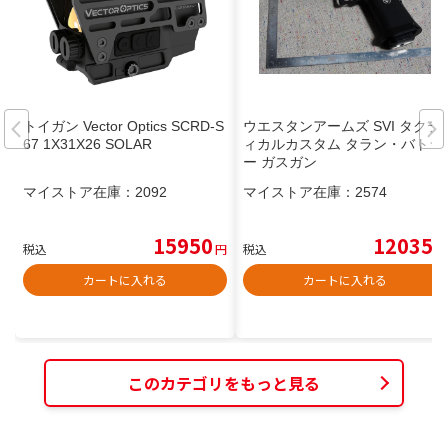
トイガン Vector Optics SCRD-S
ウエスタンアームズ SVI タクテ
67 1X31X26 SOLAR
ィカルカスタム タラン・バトラ
ー ガスガン
マイストア在庫：
2092
マイストア在庫：
2574
15950
12035
税込
円
税込
円
カートに入れる
カートに入れる
このカテゴリをもっと見る