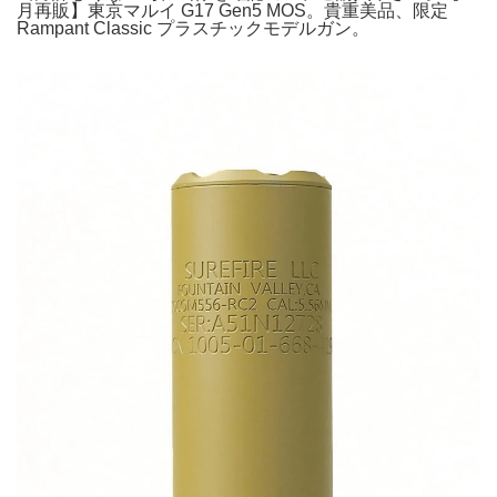
月再販】東京マルイ G17 Gen5 MOS。貴重美品、限定
Rampant Classic プラスチックモデルガン。