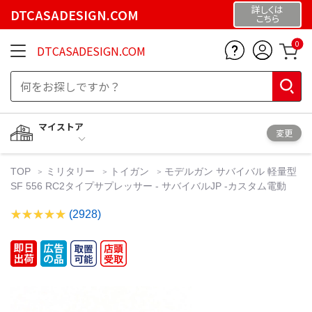
詳しくは
DTCASADESIGN.COM
こちら
0
DTCASADESIGN.COM
マイストア
変更
TOP
ミリタリー
トイガン
モデルガン サバイバル 軽量型
SF 556 RC2タイプサプレッサー - サバイバルJP -カスタム電動
(2928)