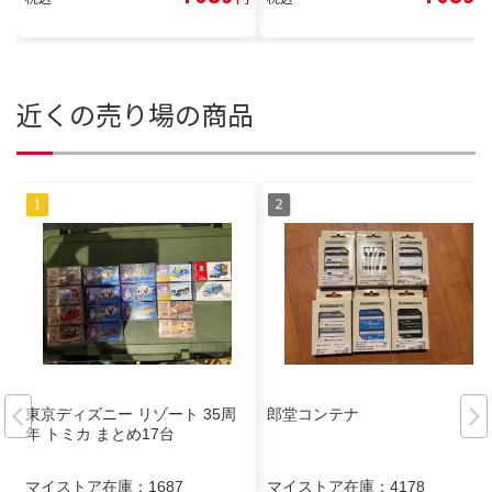
近くの売り場の商品
東京ディズニー リゾート 35周
郎堂コンテナ
年 トミカ まとめ17台
マイストア在庫：
1687
マイストア在庫：
4178