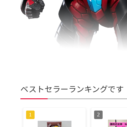
ベストセラーランキングです