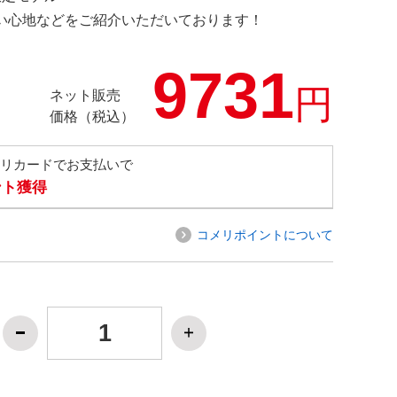
の使い心地などをご紹介いただいております！
9731
円
ネット販売
価格（税込）
メリカードでお支払いで
ント獲得
コメリポイントについて