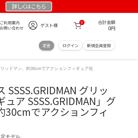
詳しくは
こちら
合計金額
ご利用案内
0
ゲスト様
0円
お問い合わせ
変更
ログイン
新規会員登録
AN」グリッドマン、約30cmでアクションフィギュア化
SSSS.GRIDMAN グリッ
ア SSSS.GRIDMAN」グ
約30cmでアクションフィ
 限定モデル