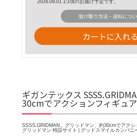
2026.09.01 1:1頃のお届け予定です。
受け取り方法・送料につ
カートに入れ
ギガンテックス SSSS.GRID
30cmでアクションフィギュ
SSSS.GRIDMAN」グリッドマン、約30cmでアクションフ
グリッドマン 特設サイト | グッドスマイルカンパニ