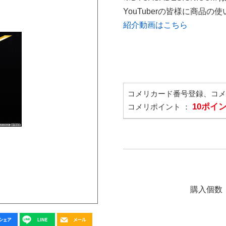
YouTuberの皆様に商品
紹介動画はこちら
コメリカード番号登録、コ
10ポイ
コメリポイント ：
購入個数