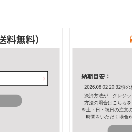
送料無料）
納期目安：
2026.08.02 20:
決済方法が、クレジッ
方法の場合は
こちら
を
※土・日・祝日の注文
時間をいただく場合
。