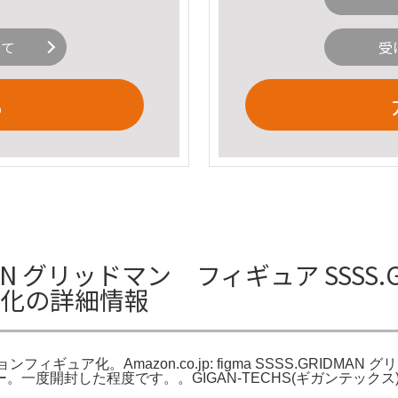
いて
受
る
MAN グリッドマン フィギュア SSSS
ア化の詳細情報
ィギュア化。Amazon.co.jp: figma SSSS.GRIDMAN 
ー。一度開封した程度です。。GIGAN-TECHS(ギガンテック