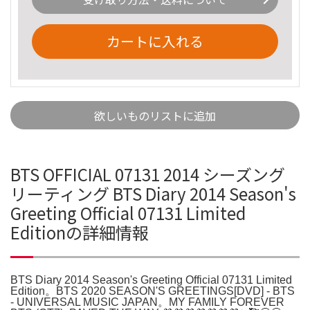
カートに入れる
欲しいものリストに追加
BTS OFFICIAL 07131 2014 シーズング
リーティング BTS Diary 2014 Season's
Greeting Official 07131 Limited
Editionの詳細情報
BTS Diary 2014 Season's Greeting Official 07131 Limited
Edition。BTS 2020 SEASON'S GREETINGS[DVD] - BTS
- UNIVERSAL MUSIC JAPAN。MY FAMILY FOREVER