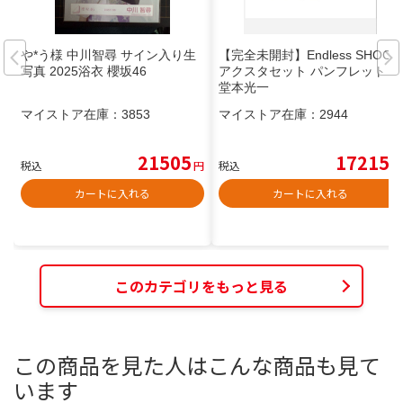
や*う様 中川智尋 サイン入り生
【完全未開封】Endless SHOCK
写真 2025浴衣 櫻坂46
アクスタセット パンフレット
堂本光一
マイストア在庫：
3853
マイストア在庫：
2944
21505
17215
税込
円
税込
円
カートに入れる
カートに入れる
このカテゴリをもっと見る
この商品を見た人はこんな商品も見て
います