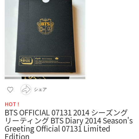
シェア
HOT !
BTS OFFICIAL 07131 2014 シーズング
リーティング BTS Diary 2014 Season's
Greeting Official 07131 Limited
Edition