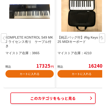
KOMPLETE KONTROL S49 MK
【純正バッグ付】iRig Keys I/O
2 ライセンス有り ケーブル付
25 MIDIキーボード
き
マイストア在庫：
3865
マイストア在庫：
4210
17325
16240
税込
円
税込
円
カートに入れる
カートに入れる
このカテゴリをもっと見る