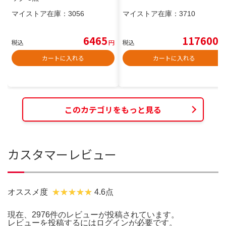
マイストア在庫：
3056
マイストア在庫：
3710
6465
117600
税込
円
税込
円
カートに入れる
カートに入れる
このカテゴリをもっと見る
カスタマーレビュー
オススメ度
4.6点
現在、2976件のレビューが投稿されています。
レビューを投稿するには
ログイン
が必要です。