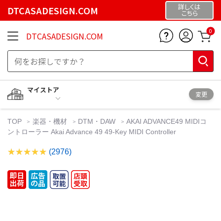
詳しくは
DTCASADESIGN.COM
こちら
0
DTCASADESIGN.COM
マイストア
変更
TOP
楽器・機材
DTM・DAW
AKAI ADVANCE49 MIDIコ
ントローラー Akai Advance 49 49-Key MIDI Controller
(2976)