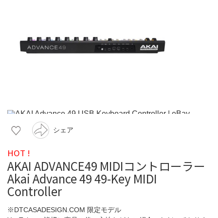
シェア
HOT !
AKAI ADVANCE49 MIDIコントローラー
Akai Advance 49 49-Key MIDI
Controller
※DTCASADESIGN.COM 限定モデル