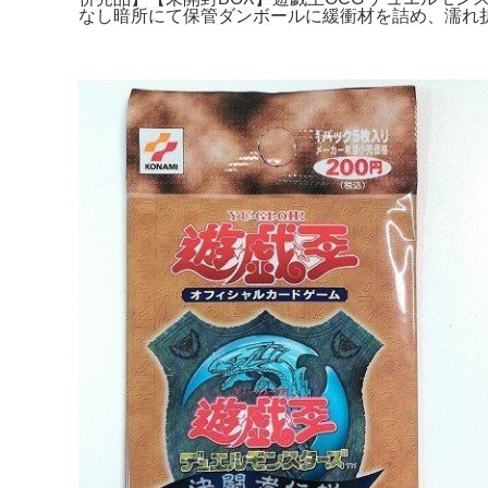
なし暗所にて保管ダンボールに緩衝材を詰め、濡れ