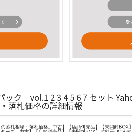
いて
受
る
ol.1 2 3 4 5 6 7 セット Ya
場・落札価格の詳細情報
ク 初期」の落札相場・落札価格。中古】【店頭併売品】【未開封BO
スターズ。中古】【店頭併売品】【未開封BOX】遊戯王OCG