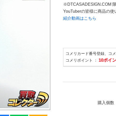
※DTCASADESIGN.COM
YouTuberの皆様に商品
紹介動画はこちら
コメリカード番号登録、コ
10ポイ
コメリポイント ：
購入個数