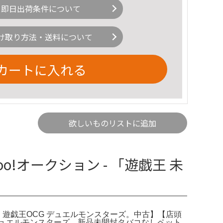
即日出荷条件について
け取り方法・送料について
カートに入れる
欲しいものリストに追加
hoo!オークション - 「遊戯王 未
X】遊戯王OCG デュエルモンスターズ。中古】【店頭
 デュエルモンスターズ。新品未開封タバコなしペット