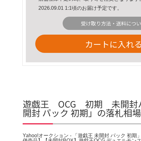
2026.09.01 1:1頃のお届け予定です。
受け取り方法・送料につ
カートに入れ
遊戯王 OCG 初期 未開封パック v
開封 パック 初期」の落札相
Yahoo!オークション - 「遊戯王 未開封 パッ
併売品】【未開封BOX】遊戯王OCG デュエルモン