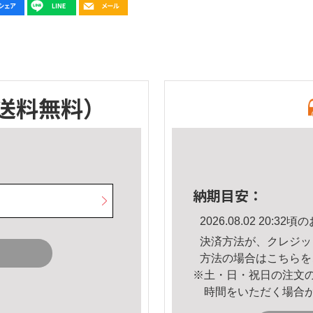
送料無料）
納期目安：
2026.08.02 20:
決済方法が、クレジッ
方法の場合は
こちら
を
※土・日・祝日の注文
時間をいただく場合
。