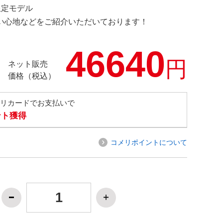
 限定モデル
の使い心地などをご紹介いただいております！
46640
円
ネット販売
価格（税込）
メリカードでお支払いで
ント獲得
コメリポイントについて