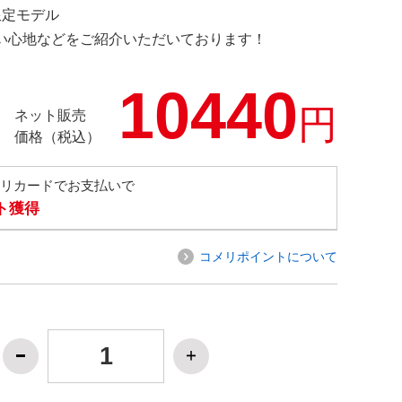
 限定モデル
の使い心地などをご紹介いただいております！
10440
円
ネット販売
価格（税込）
メリカードでお支払いで
ト獲得
コメリポイントについて