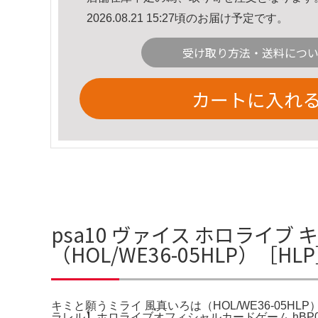
2026.08.21 15:27頃のお届け予定です。
受け取り方法・送料につ
カートに入れ
psa10 ヴァイス ホロライブ
（HOL/WE36-05HLP）［
キミと願うミライ 風真いろは（HOL/WE36-05HLP
ラレル】ホロライブオフィシャルカードゲーム hBP