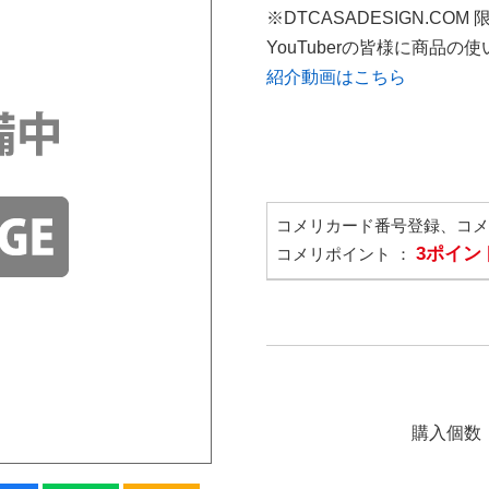
※DTCASADESIGN.COM
YouTuberの皆様に商品
紹介動画はこちら
コメリカード番号登録、コ
3ポイン
コメリポイント ：
購入個数