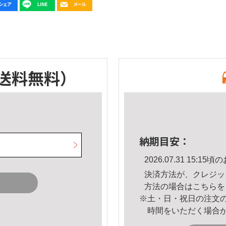
送料無料）
納期目安：
2026.07.31 15:
決済方法が、クレジッ
方法の場合は
こちら
を
※土・日・祝日の注文
時間をいただく場合
。