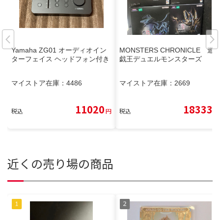
Yamaha ZG01 オーディオイン
MONSTERS CHRONICLE 遊
ターフェイス ヘッドフォン付き
戯王デュエルモンスターズ
マイストア在庫：
4486
マイストア在庫：
2669
11020
18333
税込
円
税込
円
近くの売り場の商品