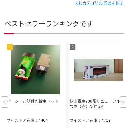
同じカテゴリの 商品を探す
ベストセラーランキングです
パーシーと顔付き貨車セット
叡山電車700系リニューアル722
号車（赤）N化済み
マイストア在庫：
4464
マイストア在庫：
4719