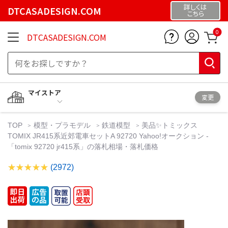
詳しくは
DTCASADESIGN.COM
こちら
0
DTCASADESIGN.COM
マイストア
変更
TOP
模型・プラモデル
鉄道模型
美品✨トミックス
TOMIX JR415系近郊電車セットA 92720 Yahoo!オークション -
「tomix 92720 jr415系」の落札相場・落札価格
(2972)