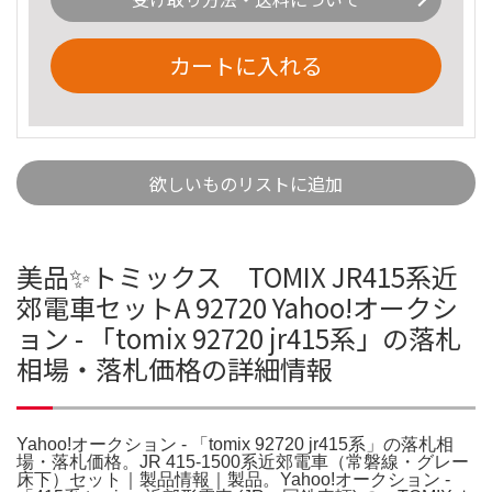
カートに入れる
欲しいものリストに追加
美品✨トミックス TOMIX JR415系近
郊電車セットA 92720 Yahoo!オークシ
ョン - 「tomix 92720 jr415系」の落札
相場・落札価格の詳細情報
Yahoo!オークション - 「tomix 92720 jr415系」の落札相
場・落札価格。JR 415-1500系近郊電車（常磐線・グレー
床下）セット｜製品情報｜製品。Yahoo!オークション -