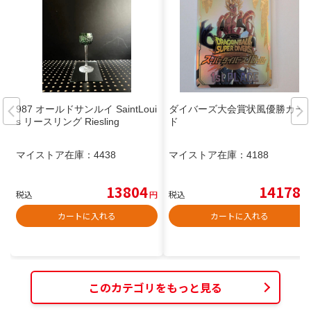
987 オールドサンルイ SaintLoui
ダイバーズ大会賞状風優勝カー
s リースリング Riesling
ド
マイストア在庫：
4438
マイストア在庫：
4188
13804
14178
税込
円
税込
円
カートに入れる
カートに入れる
このカテゴリをもっと見る