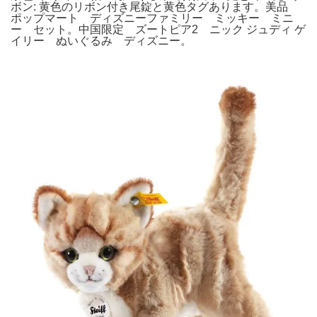
ボン: 黄色のリボン付き尾錠と黄色タグあります。美品
ポップマート ディズニーファミリー ミッキー ミニ
ー セット。中国限定 ズートピア2 ニック ジュディ ゲ
イリー ぬいぐるみ ディズニー。