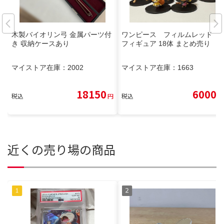
木製バイオリン弓 金属パーツ付
ワンピース フィルムレッド
き 収納ケースあり
フィギュア 18体 まとめ売り
マイストア在庫：
2002
マイストア在庫：
1663
18150
6000
税込
円
税込
円
近くの売り場の商品