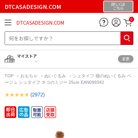
詳しくは
DTCASADESIGN.COM
こちら
0
DTCASADESIGN.COM
マイストア
変更
TOP
おもちゃ
ぬいぐるみ
シュタイフ 猫のぬいぐるみ ベ
ージュ シュタイフ ネコのミジー 25cm EAN099342
(2972)