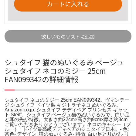
カートに入れる
欲しいものリストに追加
シュタイフ 猫のぬいぐるみ ベージュ
シュタイフ ネコのミジー 25cm
EAN099342の詳細情報
シュタイフ ネコのミジー 25cm EAN099342。ヴィンテー
ジ シュタイフ ドイツ製 キジトラ子ネコ ぬいぐるみ。
Amazon.co.jp: シュタイフ テディベア プリンセス キャッ
ト Steiff。シュタイフ ベージュ猫のぬいぐるみで、白い足
と耳の先が特徴。大きさ約22cm×高さ約9cm×厚さ約8cm
ご覧いただきありがとうございます。ネコのキャシー（ブ
ルー） | ドイツ最高級テディベアのシュタイフ日本。- 色:
茶色- デザイン: 猫のぬいぐるみ- 特徴: 白い足と耳の先- リ