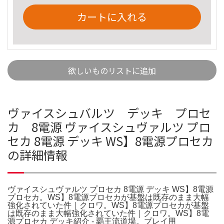
カートに入れる
欲しいものリストに追加
ヴァイスシュバルツ デッキ プロセ
カ 8電源 ヴァイスシュヴァルツ プロ
セカ 8電源 デッキ WS】8電源プロセカ
の詳細情報
ヴァイスシュヴァルツ プロセカ 8電源 デッキ WS】8電源
プロセカ。WS】8電源プロセカが基盤は既存のまま大幅
強化されていた件｜クロワ。WS】8電源プロセカが基盤
は既存のまま大幅強化されていた件｜クロワ。WS】8電
源プロセカ デッキ紹介 - 覇王流道場。プレイ用