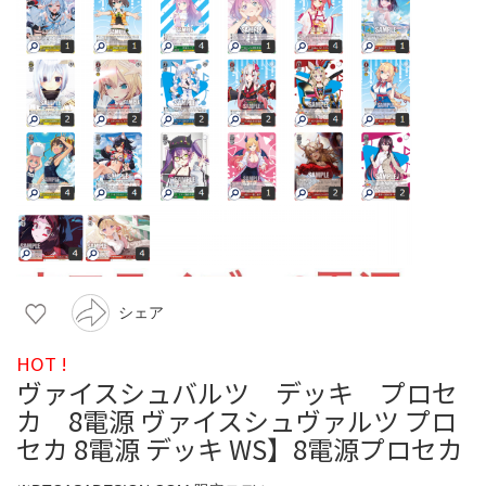
シェア
HOT !
ヴァイスシュバルツ デッキ プロセ
カ 8電源 ヴァイスシュヴァルツ プロ
セカ 8電源 デッキ WS】8電源プロセカ