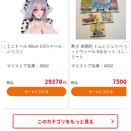
ミニドール 60cm 1/3スケール
希少 未開封 トムとジェリー ホ
シリコン
ットウィール 6台セット コンプ
リート
マイストア在庫：
3562
マイストア在庫：
4202
29370
7500
税込
円
税込
円
カートに入れる
カートに入れる
このカテゴリをもっと見る