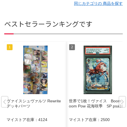
同じカテゴリの 商品を探す
ベストセラーランキングです
ヴァイスシュヴァルツ Rewrite
世界で1枚！ヴァイス Boom B
デッキパーツ
oom Pow 花海咲季 SP psa10
マイストア在庫：
4124
マイストア在庫：
2500