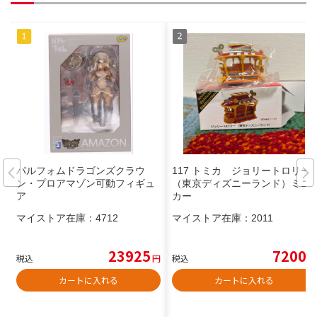
パルフォムドラゴンズクラウ
117 トミカ ジョリートロリー
ン・プロアマゾン可動フィギュ
（東京ディズニーランド）ミニ
ア
カー
マイストア在庫：
4712
マイストア在庫：
2011
23925
7200
税込
円
税込
円
カートに入れる
カートに入れる