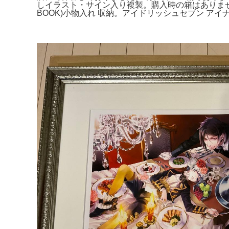
しイラスト・サイン入り複製。購入時の箱はありません
BOOK)小物入れ 収納。アイドリッシュセブン アイ