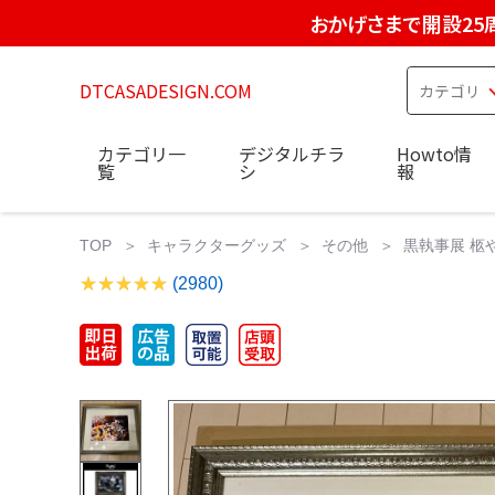
おかげさまで開設25
DTCASADESIGN.COM
カテゴリ一
デジタルチラ
Howto情
覧
シ
報
TOP
キャラクターグッズ
その他
黒執事展 柩
(2980)