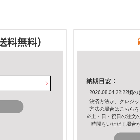
送料無料）
納期目安：
2026.08.04 22:
決済方法が、クレジッ
方法の場合は
こちら
を
※土・日・祝日の注文
時間をいただく場合
。