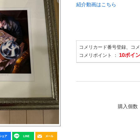
紹介動画はこちら
コメリカード番号登録、コ
10ポイ
コメリポイント ：
購入個数