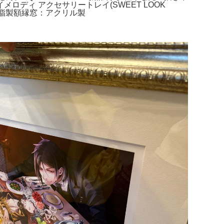
ディ アクセサリートレイ(SWEET LOOK
：樹脂製額縁窓：アクリル製