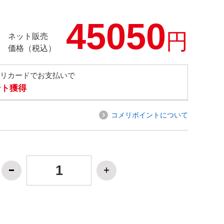
45050
円
ネット販売
価格（税込）
メリカードでお支払いで
ント獲得
コメリポイントについて