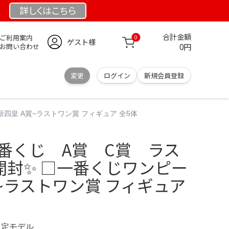
詳しくは
こちら
合計金額
ご利用案内
0
ゲスト様
0円
お問い合わせ
変更
ログイン
新規会員登録
四皇 A賞~ラストワン賞 フィギュア 全5体
一番くじ A賞 C賞 ラス
開封✨ □一番くじワンピー
賞~ラストワン賞 フィギュア
 限定モデル