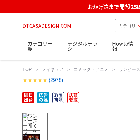
おかげさまで開設25
DTCASADESIGN.COM
カテゴリ一
デジタルチラ
Howto情
覧
シ
報
TOP
フィギュア
コミック・アニメ
ワンピース
(2978)