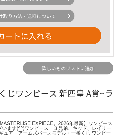
け取り方法・送料について
カートに入れる
欲しいものリストに追加
くじワンピース 新四皇 A賞~ラ
TERLISE EXPIECE。2026年最新】ワンピース
ざいます(^^)ワンピース ３兄弟、キッド、レイリー
フィギュア アームズパースモデル・一番くじ ワンピー