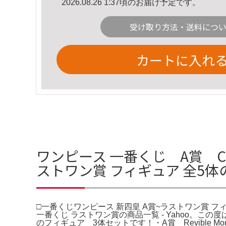
2026.08.26 1:37頃のお届け予定です。
受け取り方法・送料につ
カートに入れ
ワンピース 一番くじ A賞 C
ストワン賞 フィギュア 全5
□一番くじワンピース 新四皇 A賞~ラストワン賞 フィギ
一番くじ ラストワン賞の商品一覧 - Yahoo。
のフィギュア 3体セットです！・A賞 Revible