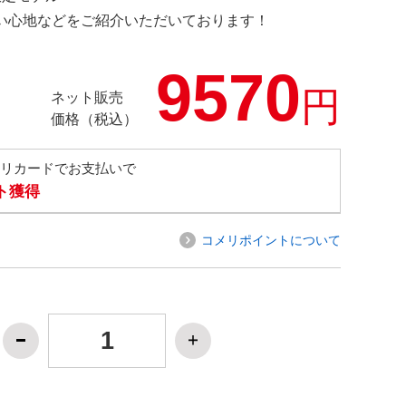
の使い心地などをご紹介いただいております！
9570
円
ネット販売
価格（税込）
メリカードでお支払いで
ト獲得
コメリポイントについて