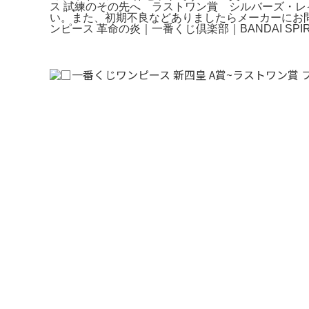
ス 試練のその先へ ラストワン賞 シルバーズ・
い。また、初期不良などありましたらメーカーにお問
ンピース 革命の炎｜一番くじ倶楽部｜BANDAI SP