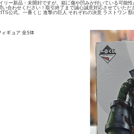
レイリー新品・未開封ですが、箱に傷や凹みが付いている可能性
い合わせください！取引終了まで誠心誠意対応させていただき
IRITS公式。一番くじ 進撃の巨人 それぞれの決意 ラストワン 