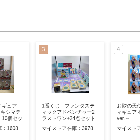
フィギュア
1番くじ ファンタステ
お隣の天使様
 マキシマテ
ィックアドベンチャー2
ィギュア
10個セッ
ラストワン+24点セット
ver.～
庫：
1608
マイストア在庫：
3978
マイスト