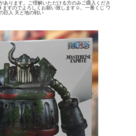
があります。ご理解いただける方のみご購入くださ
ますのでよろしくお願い致します☺️。一番くじ ワ
獣の巨人 天と地の戦い