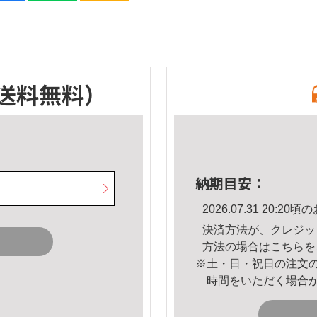
送料無料）
納期目安：
2026.07.31 20:
決済方法が、クレジッ
方法の場合は
こちら
を
※土・日・祝日の注文
時間をいただく場合
。