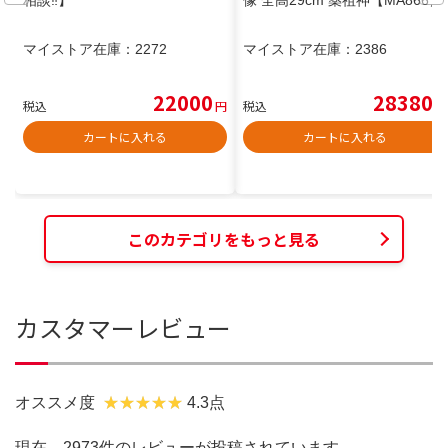
相談‼️】
像 全高29cm 薬祖神【MA866】
マイストア在庫：
2272
マイストア在庫：
2386
22000
28380
税込
円
税込
円
カートに入れる
カートに入れる
このカテゴリをもっと見る
カスタマーレビュー
オススメ度
4.3点
現在、2973件のレビューが投稿されています。