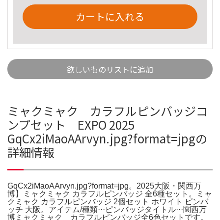
カートに入れる
欲しいものリストに追加
ミャクミャク カラフルピンバッジコ
ンプセット EXPO 2025
GqCx2iMaoAArvyn.jpg?format=jpgの
詳細情報
GqCx2iMaoAArvyn.jpg?format=jpg。2025大阪・関西万
博】ミャクミャク カラフルピンバッジ 全6種セット。ミャ
クミャク カラフルピンバッジ 2個セット ホワイト ピンバ
ッチ 大阪。アイテム/種類···ピンバッジタイトル···関西万
博ミャクミャク カラフルピンバッジ全6色セットです。