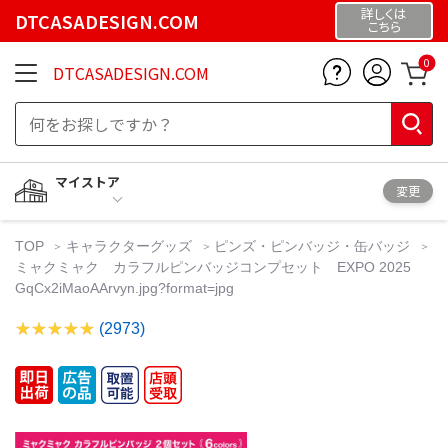
詳しくは
DTCASADESIGN.COM
こちら
0
DTCASADESIGN.COM
マイストア
変更
TOP
キャラクターグッズ
ピンズ・ピンバッジ・缶バッジ
ミャクミャク カラフルピンバッジコンプセット EXPO 2025
GqCx2iMaoAArvyn.jpg?format=jpg
(2973)