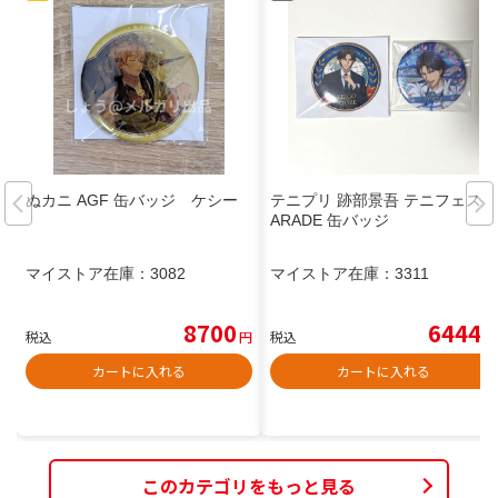
ぬカニ AGF 缶バッジ ケシー
テニプリ 跡部景吾 テニフェス P
ARADE 缶バッジ
マイストア在庫：
3082
マイストア在庫：
3311
8700
6444
税込
円
税込
円
カートに入れる
カートに入れる
このカテゴリをもっと見る