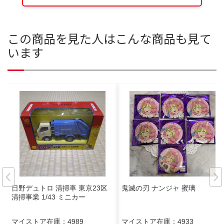
この商品を見た人はこんな商品も見て
います
日野デュトロ 清掃車 東京23区
鬼滅の刃 ナンジャ 蜜璃
清掃事業 1/43 ミニカー
マイストア在庫：
4989
マイストア在庫：
4933