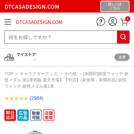
詳しくは
DTCASADESIGN.COM
こちら
0
DTCASADESIGN.COM
マイストア
変更
TOP
キャラクターグッズ
その他
[未開封]妖怪ウォッチ 妖
怪メダル 第1章初版 楽天市場】【中古】(未使用・未開封品) 妖怪
ウォッチ 妖怪メダル第1章
(2984)