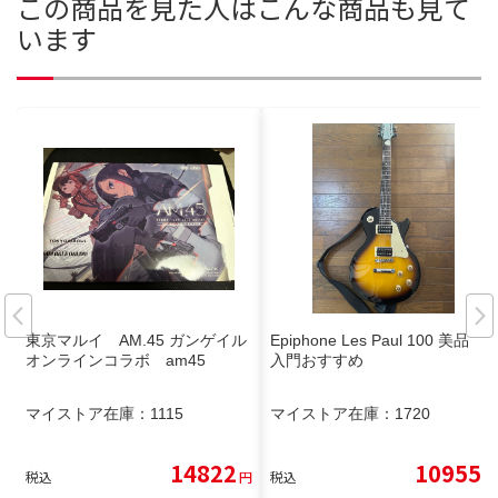
この商品を見た人はこんな商品も見て
います
東京マルイ AM.45 ガンゲイル
Epiphone Les Paul 100 美品
オンラインコラボ am45
入門おすすめ
マイストア在庫：
1115
マイストア在庫：
1720
14822
10955
税込
円
税込
円