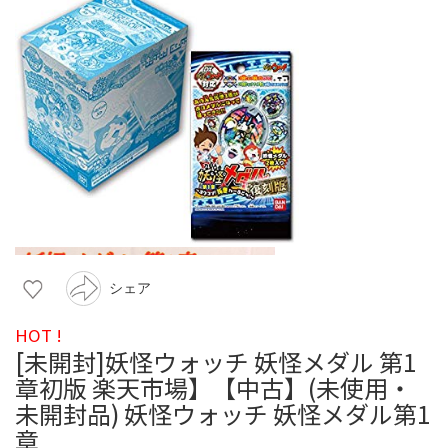
シェア
HOT !
[未開封]妖怪ウォッチ 妖怪メダル 第1
章初版 楽天市場】【中古】(未使用・
未開封品) 妖怪ウォッチ 妖怪メダル第1
章