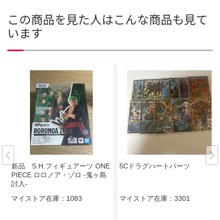
この商品を見た人はこんな商品も見て
います
新品 S.H.フィギュアーツ ONE
5Cドラグハートパーツ
PIECE ロロノア・ゾロ -鬼ヶ島
討入-
マイストア在庫：
1083
マイストア在庫：
3301