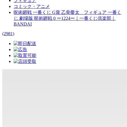
フィギュア
コミック・アニメ
呪術廻戦 一番くじ G賞 乙骨憂太 フィギュア 一番く
じ 劇場版 呪術廻戦 0 ー1224ー｜一番くじ倶楽部｜
BANDAI
(2981)