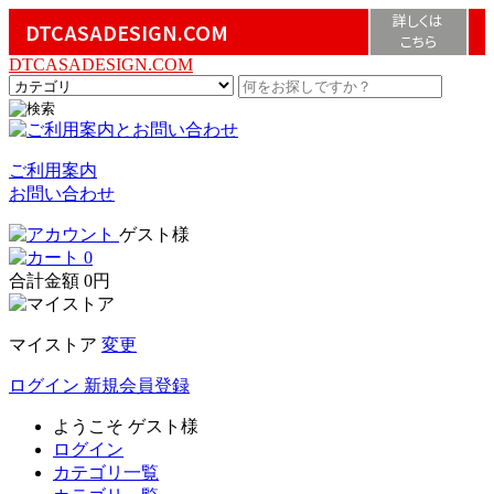
詳しくは
DTCASADESIGN.COM
こちら
DTCASADESIGN.COM
ご利用案内
お問い合わせ
ゲスト様
0
合計金額
0円
マイストア
変更
ログイン
新規会員登録
ようこそ
ゲスト様
ログイン
カテゴリ一覧