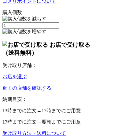
コメリポイントについて
購入個数
お店で受け取る
（送料無料）
受け取り店舗：
お店を選ぶ
近くの店舗を確認する
納期目安：
13時
までに注文→
17時
までにご用意
17時
までに注文→
翌朝
までにご用意
受け取り方法・送料について