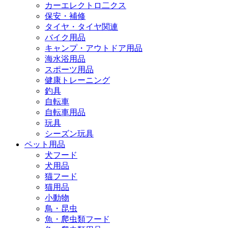
カーエレクトロ二クス
保安・補修
タイヤ・タイヤ関連
バイク用品
キャンプ・アウトドア用品
海水浴用品
スポーツ用品
健康トレーニング
釣具
自転車
自転車用品
玩具
シーズン玩具
ペット用品
犬フード
犬用品
猫フード
猫用品
小動物
鳥・昆虫
魚・爬虫類フード