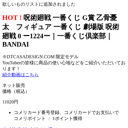
欲しいものリストに追加されました
HOT !
呪術廻戦 一番くじ G賞 乙骨憂
太 フィギュア 一番くじ 劇場版 呪術
廻戦 0 ー1224ー｜一番くじ倶楽部｜
BANDAI
※DTCASADESIGN.COM 限定モデル
YouTuberの皆様に商品の使い心地などをご紹介いただいてお
ります！
紹介動画はこちら
ネット販売
価格（税込）
11020
円
コメリカード番号登録、コメリカードでお支払いで
コメリポイント ：
1ポイント獲得