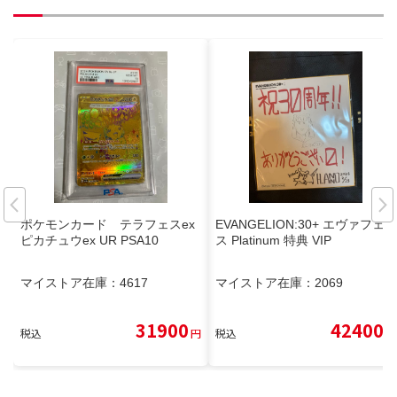
ポケモンカード テラフェスex
EVANGELION:30+ エヴァフェ
ピカチュウex UR PSA10
ス Platinum 特典 VIP
マイストア在庫：
4617
マイストア在庫：
2069
31900
42400
税込
円
税込
円