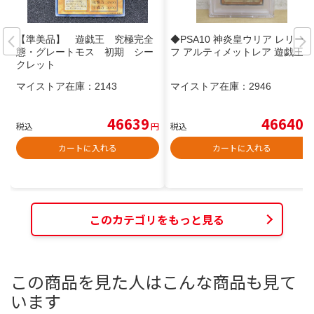
【準美品】 遊戯王 究極完全
◆PSA10 神炎皇ウリア レリー
態・グレートモス 初期 シー
フ アルティメットレア 遊戯王
クレット
マイストア在庫：
2143
マイストア在庫：
2946
46639
46640
税込
円
税込
円
カートに入れる
カートに入れる
このカテゴリをもっと見る
この商品を見た人はこんな商品も見て
います