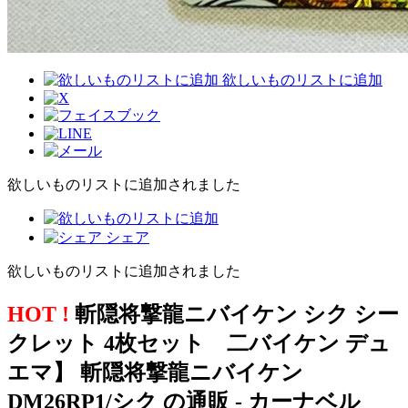
欲しいものリストに追加
欲しいものリストに追加されました
シェア
欲しいものリストに追加されました
HOT !
斬隠将撃龍ニバイケン シク シー
クレット 4枚セット 二バイケン デュ
エマ】 斬隠将撃龍ニバイケン
DM26RP1/シク の通販 - カーナベル