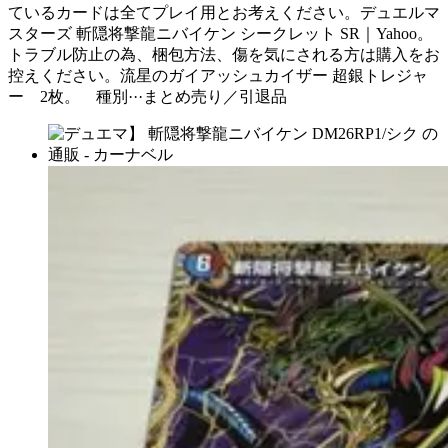
ているカードは全てプレイ用とお考えください。デュエルマ
スターズ 斬隠将撃龍ニバイケン シークレット SR｜Yahoo。
トラブル防止の為、梱包方法、傷を気にされる方は購入をお
控えください。流星のガイアッシュカイザー 超銀トレジャ
ー 2枚。 種別···まとめ売り／引退品