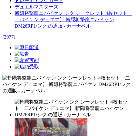
トレーディングカード
デュエルマスターズ
斬隠将撃龍ニバイケン シク シークレット 4枚セット
二バイケン デュエマ】 斬隠将撃龍ニバイケン
DM26RP1/シク の通販 - カーナベル
(2977)