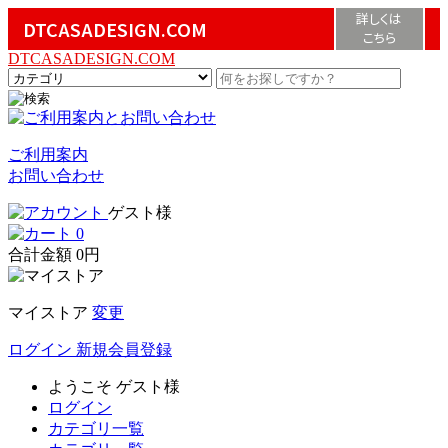
詳しくは
DTCASADESIGN.COM
こちら
DTCASADESIGN.COM
ご利用案内
お問い合わせ
ゲスト様
0
合計金額
0円
マイストア
変更
ログイン
新規会員登録
ようこそ
ゲスト様
ログイン
カテゴリ一覧