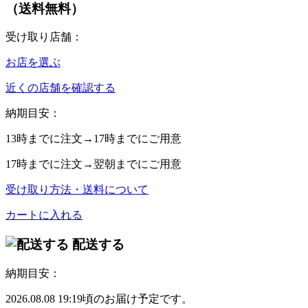
（送料無料）
受け取り店舗：
お店を選ぶ
近くの店舗を確認する
納期目安：
13時
までに注文→
17時
までにご用意
17時
までに注文→
翌朝
までにご用意
受け取り方法・送料について
カートに入れる
配送する
納期目安：
2026.08.08 19:19頃のお届け予定です。