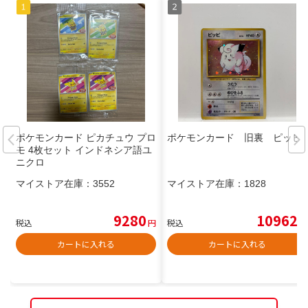
ポケモンカード ピカチュウ プロ
ポケモンカード 旧裏 ピッピ
モ 4枚セット インドネシア語ユ
ニクロ
マイストア在庫：
3552
マイストア在庫：
1828
9280
10962
税込
円
税込
円
カートに入れる
カートに入れる