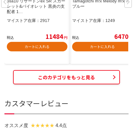
psa10 リザードンex SR スカー
Tamagotchi m!x Melody m!x ver.
レット&バイオレット 黒炎の支
ブルー
配者 1…
マイストア在庫：
2917
マイストア在庫：
1249
11484
6470
税込
円
税込
円
カートに入れる
カートに入れる
このカテゴリをもっと見る
カスタマーレビュー
オススメ度
4.4点