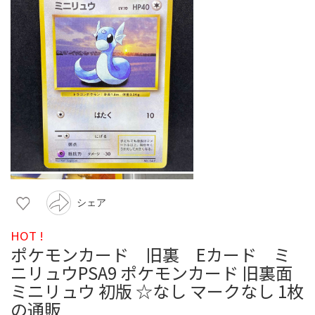
シェア
HOT !
ポケモンカード 旧裏 Eカード ミ
ニリュウPSA9 ポケモンカード 旧裏面
ミニリュウ 初版 ☆なし マークなし 1枚
の通販