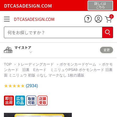
詳しくは
DTCASADESIGN.COM
こちら
0
DTCASADESIGN.COM
マイストア
変更
TOP
トレーディングカード
ポケモンカードゲーム
ポケモ
ンカード 旧裏 Eカード ミニリュウPSA9 ポケモンカード 旧裏
面 ミニリュウ 初版 ☆なし マークなし 1枚の通販
(2934)