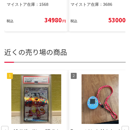
マイストア在庫：
1568
マイストア在庫：
3686
34980
53000
税込
円
税込
円
近くの売り場の商品