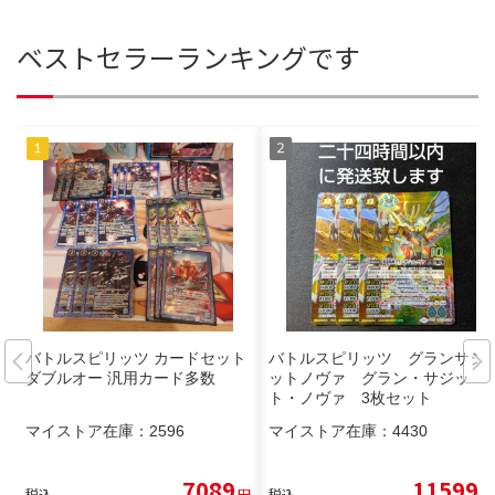
ベストセラーランキングです
バトルスピリッツ カードセット
バトルスピリッツ グランサジ
ダブルオー 汎用カード多数
ットノヴァ グラン・サジッ
ト・ノヴァ 3枚セット
マイストア在庫：
2596
マイストア在庫：
4430
7089
11599
税込
円
税込
円