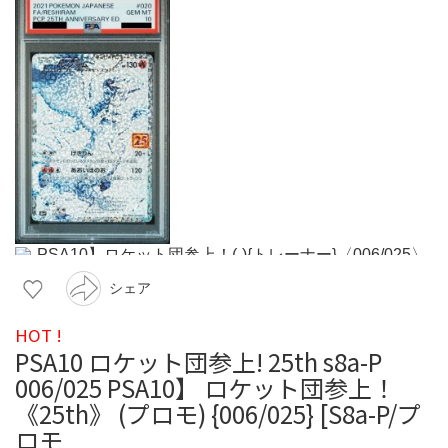
シェア
HOT !
PSA10 ロケット団参上! 25th s8a-P
006/025 PSA10】 ロケット団参上！
《25th》 (プロモ) {006/025} [S8a-P/プ
ロモ