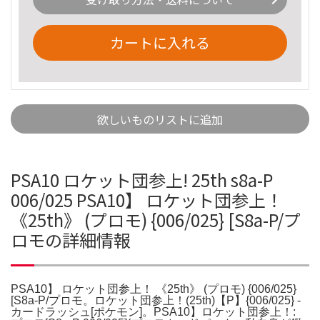
カートに入れる
欲しいものリストに追加
PSA10 ロケット団参上! 25th s8a-P
006/025 PSA10】 ロケット団参上！
《25th》 (プロモ) {006/025} [S8a-P/プ
ロモの詳細情報
PSA10】 ロケット団参上！ 《25th》 (プロモ) {006/025}
[S8a-P/プロモ。ロケット団参上！(25th)【P】{006/025} -
カードラッシュ[ポケモン]。PSA10】ロケット団参上！: