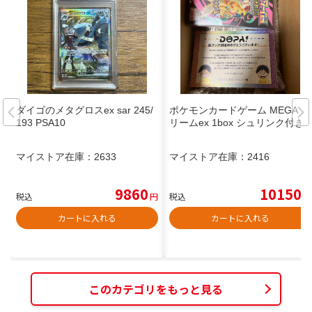
ダイゴのメタグロスex sar 245/
ポケモンカードゲーム MEGAド
193 PSA10
リームex 1box シュリンク付き
マイストア在庫：
2633
マイストア在庫：
2416
9860
10150
税込
円
税込
円
カートに入れる
カートに入れる
このカテゴリをもっと見る