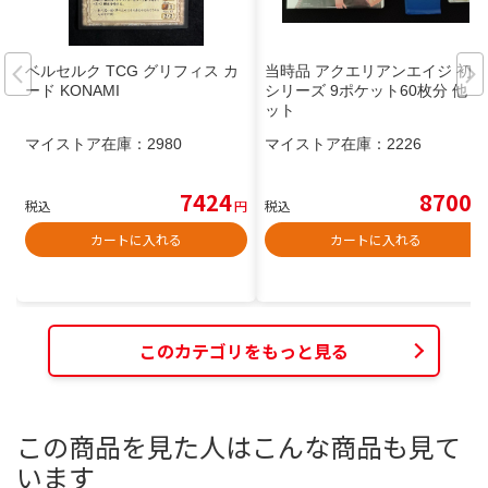
ベルセルク TCG グリフィス カ
当時品 アクエリアンエイジ 初期
ード KONAMI
シリーズ 9ポケット60枚分 他 セ
ット
マイストア在庫：
2980
マイストア在庫：
2226
7424
8700
税込
円
税込
円
カートに入れる
カートに入れる
このカテゴリをもっと見る
この商品を見た人はこんな商品も見て
います