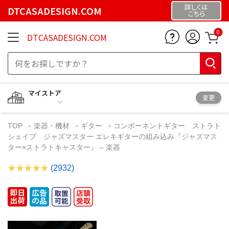
詳しくは
DTCASADESIGN.COM
こちら
0
DTCASADESIGN.COM
マイストア
変更
TOP
楽器・機材
ギター
コンポーネントギター ストラト
シェイプ ジャズマスター エレキギターの組み込み『ジャズマス
ター×ストラトキャスター』 – 楽器
(2932)