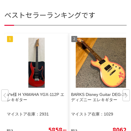
ベストセラーランキングです
a*e様 H YAMAHA YGX-112P エ
BARKS Disney Guitar DEG-2MP
レキギター
ディズニー エレキギター
マイストア在庫：
2931
マイストア在庫：
1029
5858
8062
税込
円
税込
円