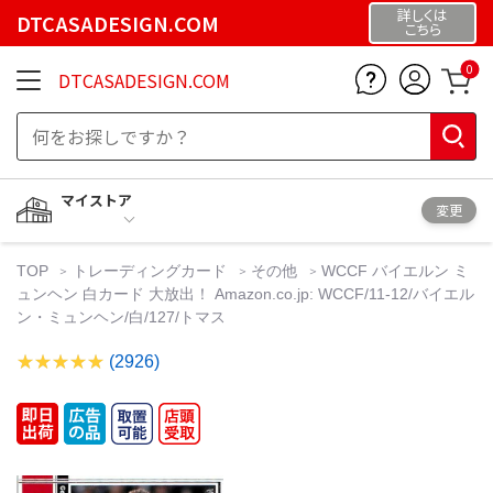
詳しくは
DTCASADESIGN.COM
こちら
0
DTCASADESIGN.COM
マイストア
変更
TOP
トレーディングカード
その他
WCCF バイエルン ミ
ュンヘン 白カード 大放出！ Amazon.co.jp: WCCF/11-12/バイエル
ン・ミュンヘン/白/127/トマス
(2926)