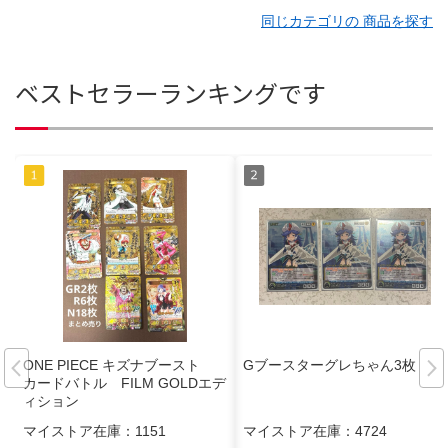
同じカテゴリの 商品を探す
ベストセラーランキングです
ONE PIECE キズナブースト
Gブースターグレちゃん3枚
カードバトル FILM GOLDエデ
ィション
マイストア在庫：
1151
マイストア在庫：
4724