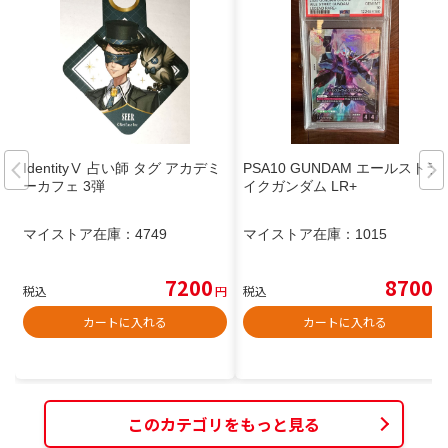
IdentityⅤ 占い師 タグ アカデミ
PSA10 GUNDAM エールストラ
ーカフェ 3弾
イクガンダム LR+
マイストア在庫：
4749
マイストア在庫：
1015
7200
8700
税込
円
税込
円
カートに入れる
カートに入れる
このカテゴリをもっと見る