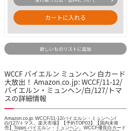
カートに入れる
欲しいものリストに追加
WCCF バイエルン ミュンヘン 白カード
大放出！ Amazon.co.jp: WCCF/11-12/
バイエルン・ミュンヘン/白/127/トマ
スの詳細情報
Amazon.co.jp: WCCF/11-12/バイエルン・ミュンヘン/
白/127/トマス。楽天市場】【予約TOP03】【国内未発
売】Topps バイエルン・ミュンヘン。WCCF優良白カード