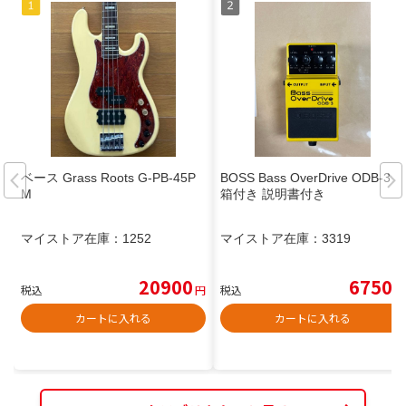
ベース Grass Roots G-PB-45P
BOSS Bass OverDrive ODB-3
M
箱付き 説明書付き
マイストア在庫：
1252
マイストア在庫：
3319
20900
6750
税込
円
税込
円
カートに入れる
カートに入れる