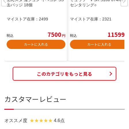
缶バッジ 18個
センタリング○
マイストア在庫：
2499
マイストア在庫：
2321
7500
11599
税込
円
税込
円
カートに入れる
カートに入れる
このカテゴリをもっと見る
カスタマーレビュー
オススメ度
4.6点