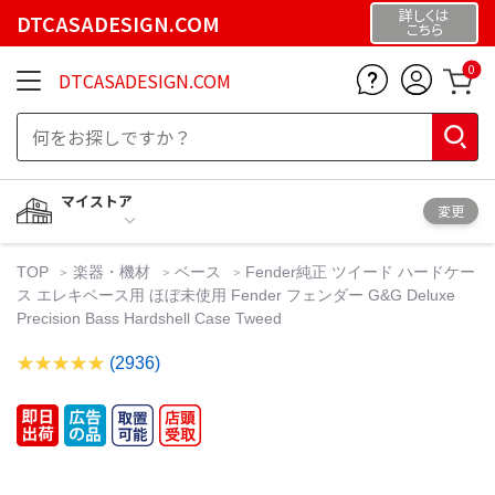
詳しくは
DTCASADESIGN.COM
こちら
0
DTCASADESIGN.COM
マイストア
変更
TOP
楽器・機材
ベース
Fender純正 ツイード ハードケー
ス エレキベース用 ほぼ未使用 Fender フェンダー G&G Deluxe
Precision Bass Hardshell Case Tweed
(2936)