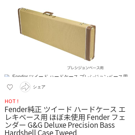
シェア
HOT !
Fender純正 ツイード ハードケース エ
レキベース用 ほぼ未使用 Fender フェ
ンダー G&G Deluxe Precision Bass
Hardshell Case Tweed