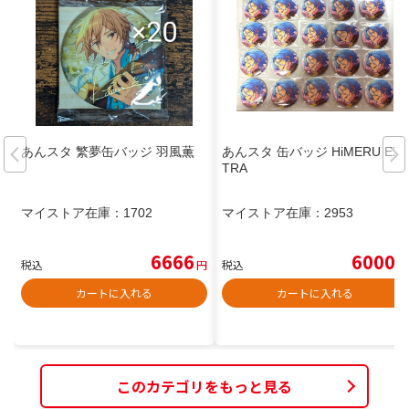
あんスタ 繁夢缶バッジ 羽風薫
あんスタ 缶バッジ HiMERU EX
TRA
マイストア在庫：
1702
マイストア在庫：
2953
6666
6000
税込
円
税込
円
カートに入れる
カートに入れる
このカテゴリをもっと見る