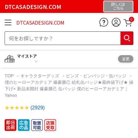
詳しくは
DTCASADESIGN.COM
こちら
0
DTCASADESIGN.COM
マイストア
変更
TOP
キャラクターグッズ
ピンズ・ピンバッジ・缶バッジ
僕のヒーローアカデミア 爆豪勝己 絵札缶バッジ★最終値下げ★ 値
下げ× 新品未開封 爆豪勝己 缶バッジ 僕のヒーローアカデミア｜
Yahoo
(2929)