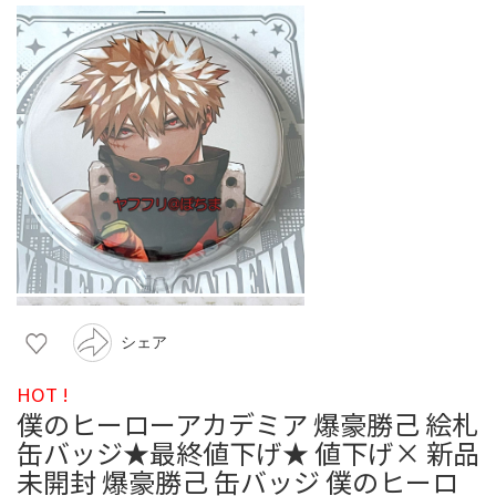
シェア
HOT !
僕のヒーローアカデミア 爆豪勝己 絵札
缶バッジ★最終値下げ★ 値下げ× 新品
未開封 爆豪勝己 缶バッジ 僕のヒーロ