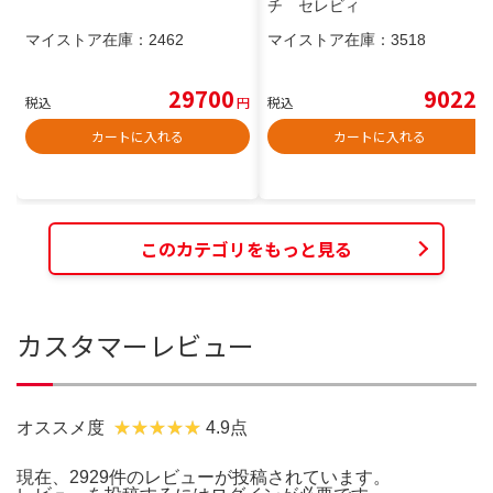
チ セレビィ
マイストア在庫：
2462
マイストア在庫：
3518
29700
9022
税込
円
税込
円
カートに入れる
カートに入れる
このカテゴリをもっと見る
カスタマーレビュー
オススメ度
4.9点
現在、2929件のレビューが投稿されています。