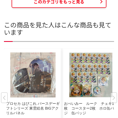
このカテゴリをもっと見る
この商品を見た人はこんな商品も見て
います
プロセカ はぴこれ バースデーギ
おべいみー ルーク チェキ18
フトシリーズ 東雲絵名 BIGアク
枚 コースター2枚 ホロ缶バッ
リルパネル
ジ 缶バッジ