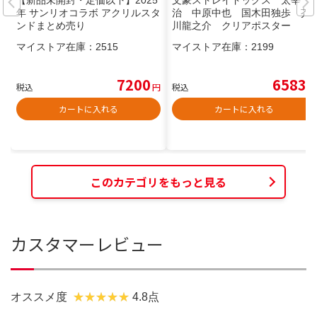
年 サンリオコラボ アクリルスタ
治 中原中也 国木田独歩 芥
ンドまとめ売り
川龍之介 クリアポスター
マイストア在庫：
2515
マイストア在庫：
2199
7200
6583
税込
円
税込
円
カートに入れる
カートに入れる
このカテゴリをもっと見る
カスタマーレビュー
オススメ度
4.8点