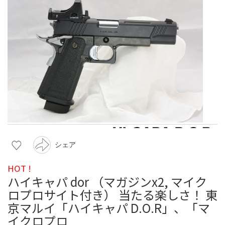
シェア
HOT !
ハイキャパ dor （マガジンx2, マイク
ロプロサイト付き） 当たる楽しさ！ 東
京マルイ「ハイキャパ D.O.R」、「マ
イクロプロ