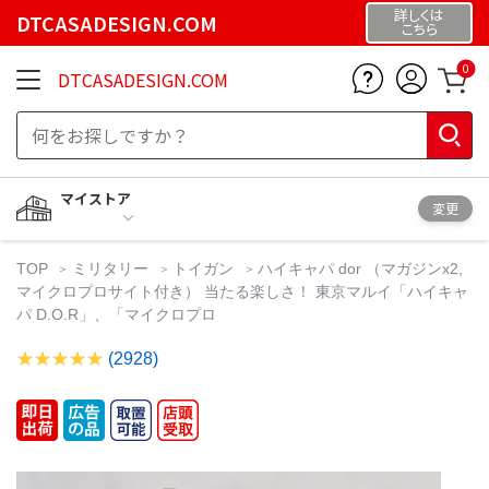
詳しくは
DTCASADESIGN.COM
こちら
0
DTCASADESIGN.COM
マイストア
変更
TOP
ミリタリー
トイガン
ハイキャパ dor （マガジンx2,
マイクロプロサイト付き） 当たる楽しさ！ 東京マルイ「ハイキャ
パ D.O.R」、「マイクロプロ
(2928)