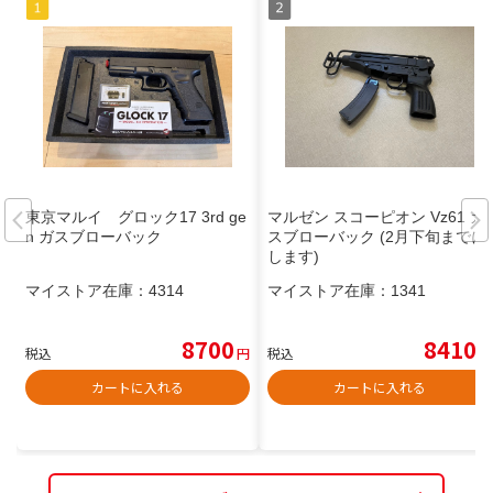
東京マルイ グロック17 3rd ge
マルゼン スコーピオン Vz61 ガ
n ガスブローバック
スブローバック (2月下旬までに
します)
マイストア在庫：
4314
マイストア在庫：
1341
8700
8410
税込
円
税込
円
カートに入れる
カートに入れる