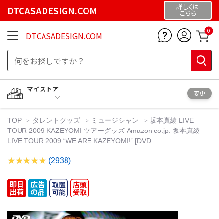
詳しくは
DTCASADESIGN.COM
こちら
0
DTCASADESIGN.COM
マイストア
変更
TOP
タレントグッズ
ミュージシャン
坂本真綾 LIVE
TOUR 2009 KAZEYOMI ツアーグッズ Amazon.co.jp: 坂本真綾
LIVE TOUR 2009 “WE ARE KAZEYOMI!” [DVD
(2938)