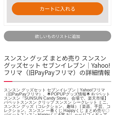
カートに入れる
欲しいものリストに追加
スンスン グッズ まとめ売り スンスン
グッズセット セブンイレブン｜Yahoo!
フリマ（旧PayPayフリマ）の詳細情報
スンスン グッズセット セブンイレブン｜Yahoo!フリマ
（旧PayPayフリマ）。🌟POPUPグッズ情報🌟 #パペット
スンスン『SUNSUN Candy Store』 会場で。楽天市場】
パペットスンスン クリップ スンスン シークレット ミニ。
スンスン グッズ（コレクション、趣味） | 楽器、手芸、コ
レクション。スンスン 一番くじ Happyくじ まとめ売り〇
パペットスンスン HappyくじA賞 おしゃべりフィギュア