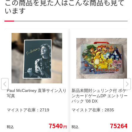
この商品を見た人はこんな商品も見て
います
Paul McCartney 直筆サイン入り
新品未開封シュリンク付 ポケモ
写真
ンカードゲームDP エントリー
パック '08 DX
マイストア在庫：
2719
マイストア在庫：
2835
7540
75264
税込
円
税込
円