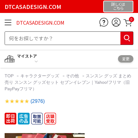
詳しくは
DTCASADESIGN.COM
こちら
0
DTCASADESIGN.COM
マイストア
変更
TOP
キャラクターグッズ
その他
スンスン グッズ まとめ
売り スンスン グッズセット セブンイレブン｜Yahoo!フリマ（旧
PayPayフリマ）
(2976)