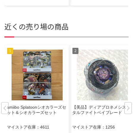
近くの売り場の商品
amiibo Splatoonシオカラーズセ
【美品】ディアブロネメシス メ
ット＆シオカラーズセット
タルファイトベイブレード
マイストア在庫：
4611
マイストア在庫：
1256