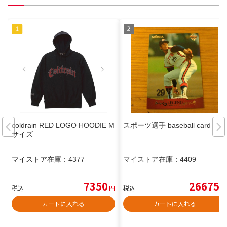
coldrain RED LOGO HOODIE M
スポーツ選手 baseball card
サイズ
マイストア在庫：
4377
マイストア在庫：
4409
7350
26675
税込
円
税込
円
カートに入れる
カートに入れる