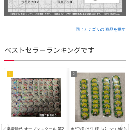
同じカテゴリの 商品を探す
ベストセラーランキングです
爆豪勝己 オープンスクール 第2
ホ*ワ様 は*】様 ぷりっつ AMPT