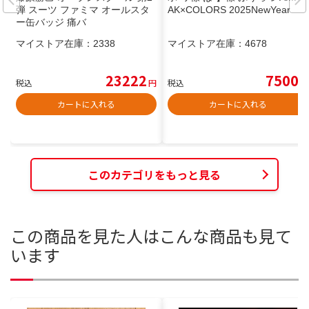
弾 スーツ ファミマ オールスタ
AK×COLORS 2025NewYear
ー缶バッジ 痛バ
マイストア在庫：
2338
マイストア在庫：
4678
23222
7500
税込
円
税込
円
カートに入れる
カートに入れる
このカテゴリをもっと見る
この商品を見た人はこんな商品も見て
います