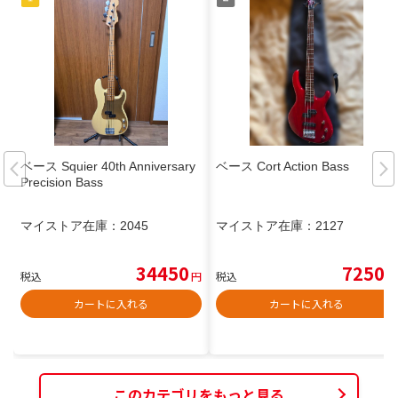
ベース Squier 40th Anniversary
ベース Cort Action Bass
Precision Bass
マイストア在庫：
2045
マイストア在庫：
2127
34450
7250
税込
円
税込
円
カートに入れる
カートに入れる
このカテゴリをもっと見る