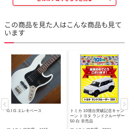
この商品を見た人はこんな商品も見て
います
G.I.G エレキベース
トミカ 10億台突破記念キャンペ
ーン トヨタ ランドクルーザー2
50 白 非売品