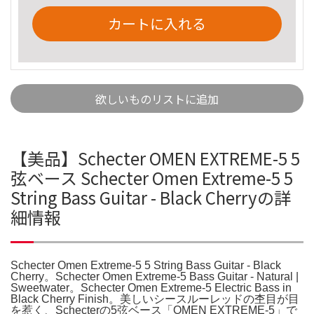
カートに入れる
欲しいものリストに追加
【美品】Schecter OMEN EXTREME-5 5
弦ベース Schecter Omen Extreme-5 5
String Bass Guitar - Black Cherryの詳
細情報
Schecter Omen Extreme-5 5 String Bass Guitar - Black
Cherry。Schecter Omen Extreme-5 Bass Guitar - Natural |
Sweetwater。Schecter Omen Extreme-5 Electric Bass in
Black Cherry Finish。美しいシースルーレッドの杢目が目
を惹く、Schecterの5弦ベース「OMEN EXTREME-5」で