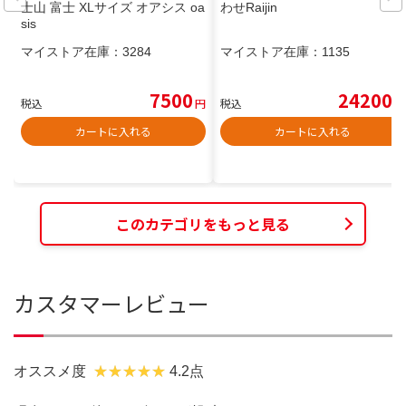
士山 富士 XLサイズ オアシス oa
わせRaijin
sis
マイストア在庫：
3284
マイストア在庫：
1135
7500
24200
税込
円
税込
円
カートに入れる
カートに入れる
このカテゴリをもっと見る
カスタマーレビュー
オススメ度
4.2点