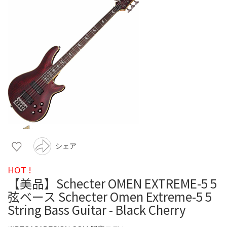
シェア
HOT !
【美品】Schecter OMEN EXTREME-5 5
弦ベース Schecter Omen Extreme-5 5
String Bass Guitar - Black Cherry