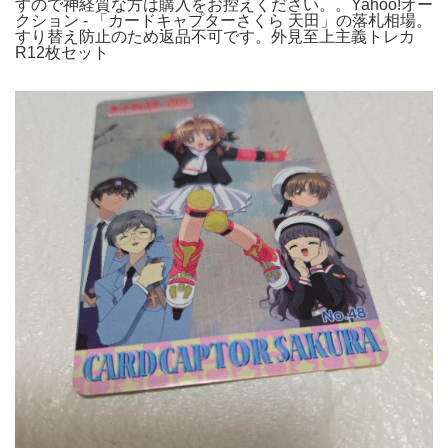
すので神経質な方は購入をお控えください。。Yahoo!オー
クション - 「カードキャプターさくら 天田」の落札相場。
すり替え防止のため返品不可です。外見至上主義トレカ
R12枚セット