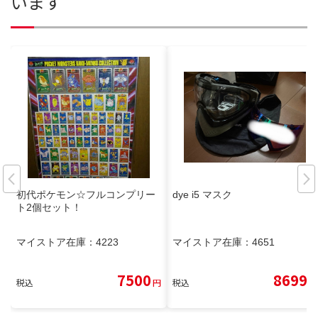
います
初代ポケモン☆フルコンプリー
dye i5 マスク
ト2個セット！
マイストア在庫：
4223
マイストア在庫：
4651
7500
8699
税込
円
税込
円