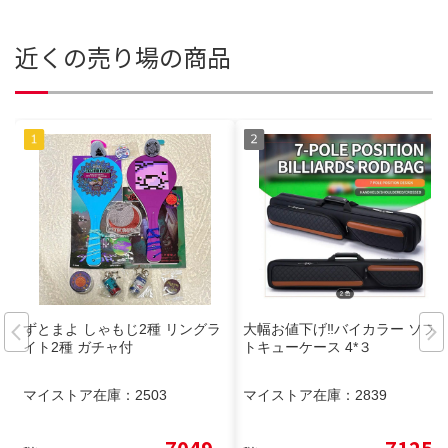
近くの売り場の商品
ずとまよ しゃもじ2種 リングラ
大幅お値下げ‼️バイカラー ソフ
イト2種 ガチャ付
トキューケース 4*３
マイストア在庫：
2503
マイストア在庫：
2839