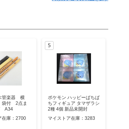
木管楽器 横
ポケモン ハッピーぱちぱ
 袋付 2点ま
ちフィギュア タマザラシ
 A34
2種 4個 新品未開封
ア在庫：
2700
マイストア在庫：
3283