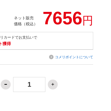
7656
円
ネット販売
価格（税込）
メリカードでお支払いで
ト獲得
コメリポイントについて