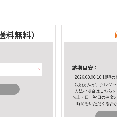
送料無料）
納期目安：
2026.08.06 18:
決済方法が、クレジッ
方法の場合は
こちら
を
※土・日・祝日の注文
時間をいただく場合
。