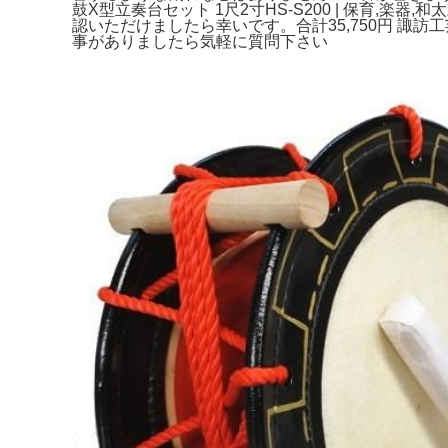
鼓X型立奏台セット 1尺2寸HS-S200 | 保育,楽
認いただけましたら幸いです。合計35,750円 諏訪工
事がありましたら気軽に質問下さい