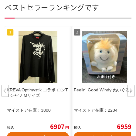
ベストセラーランキングです
KREVA Optimystik コラボ ロンT
Feelin' Good Windy ぬいぐるみ
Tシャツ Mサイズ
マイストア在庫：
3800
マイストア在庫：
2204
6907
6959
税込
円
税込
円