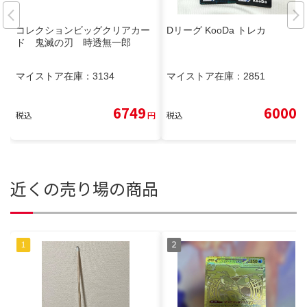
コレクションビッグクリアカー
Dリーグ KooDa トレカ
ド 鬼滅の刃 時透無一郎
マイストア在庫：
3134
マイストア在庫：
2851
6749
6000
税込
円
税込
円
近くの売り場の商品