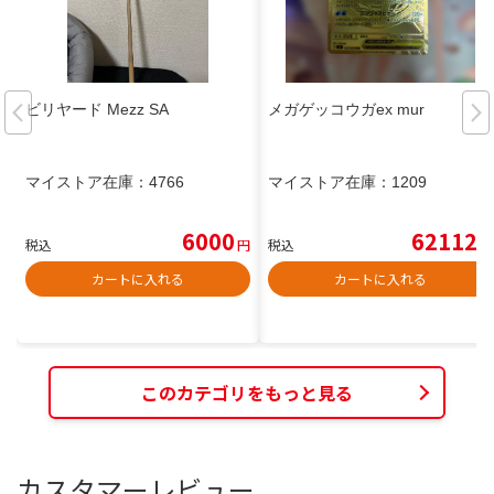
ビリヤード Mezz SA
メガゲッコウガex mur
マイストア在庫：
4766
マイストア在庫：
1209
6000
62112
税込
円
税込
円
カートに入れる
カートに入れる
このカテゴリをもっと見る
カスタマーレビュー