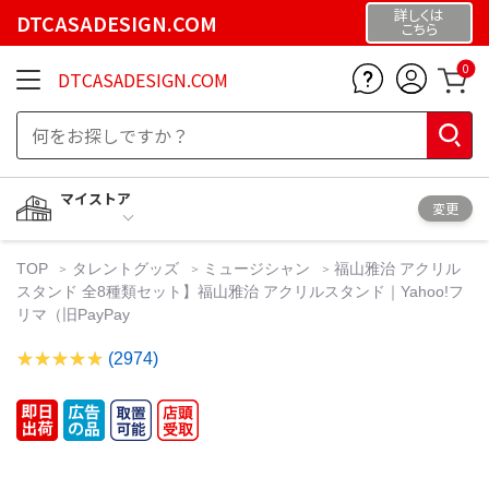
詳しくは
DTCASADESIGN.COM
こちら
0
DTCASADESIGN.COM
マイストア
変更
TOP
タレントグッズ
ミュージシャン
福山雅治 アクリル
スタンド 全8種類セット】福山雅治 アクリルスタンド｜Yahoo!フ
リマ（旧PayPay
(2974)