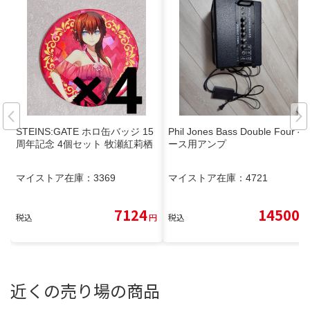
STEINS:GATE ホロ缶バッジ 15
Phil Jones Bass Double Four ベ
周年記念 4個セット 牧瀬紅莉栖
ース用アンプ
マイストア在庫：
3369
マイストア在庫：
4721
7124
14500
税込
円
税込
円
近くの売り場の商品