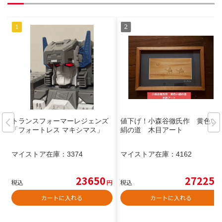
トランスフォーマーレジェンズ
値下げ！小森谷徹氏作 黄色い
「フォートレス マキシマス」
絹の道 木目アート
マイストア在庫：
3374
マイストア在庫：
4162
23650
27225
税込
円
税込
円
カートに入れる
カートに入れる