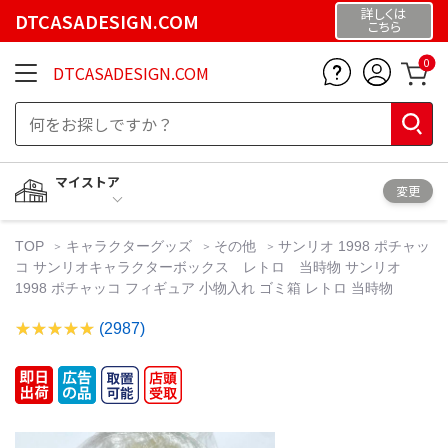
詳しくは
DTCASADESIGN.COM
こちら
0
DTCASADESIGN.COM
マイストア
変更
TOP
キャラクターグッズ
その他
サンリオ 1998 ポチャッ
コ サンリオキャラクターボックス レトロ 当時物 サンリオ
1998 ポチャッコ フィギュア 小物入れ ゴミ箱 レトロ 当時物
(2987)