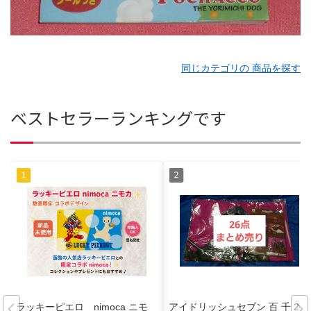
同じカテゴリの 商品を探す
ベストセラーランキングです
ラッキーピエロ nimoca ニモ
アイドリッシュセブン 百 千 26