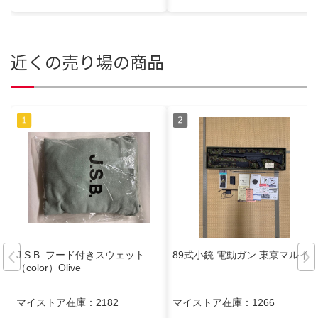
近くの売り場の商品
J.S.B. フード付きスウェット
89式小銃 電動ガン 東京マルイ
（color）Olive
マイストア在庫：
2182
マイストア在庫：
1266