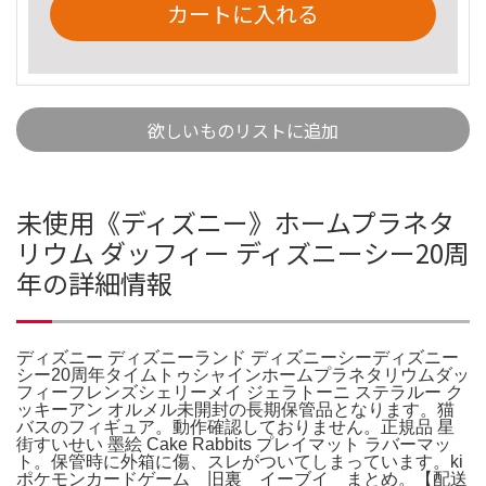
カートに入れる
欲しいものリストに追加
未使用《ディズニー》ホームプラネタ
リウム ダッフィー ディズニーシー20周
年の詳細情報
ディズニー ディズニーランド ディズニーシーディズニー
シー20周年タイムトゥシャインホームプラネタリウムダッ
フィーフレンズシェリーメイ ジェラトーニ ステラルー ク
ッキーアン オルメル未開封の長期保管品となります。猫
バスのフィギュア。動作確認しておりません。正規品 星
街すいせい 墨絵 Cake Rabbits プレイマット ラバーマッ
ト。保管時に外箱に傷、スレがついてしまっています。ki
ポケモンカードゲーム 旧裏 イーブイ まとめ。【配送