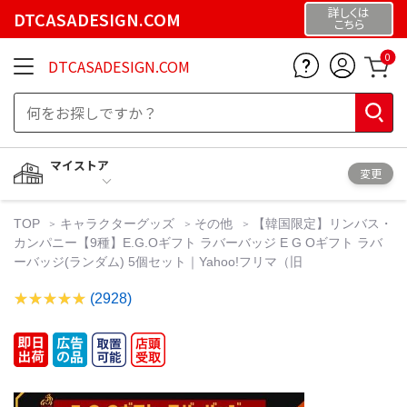
詳しくは
DTCASADESIGN.COM
こちら
0
DTCASADESIGN.COM
マイストア
変更
TOP
キャラクターグッズ
その他
【韓国限定】リンバス・
カンパニー【9種】E.G.Oギフト ラバーバッジ E G Oギフト ラバ
ーバッジ(ランダム) 5個セット｜Yahoo!フリマ（旧
(2928)