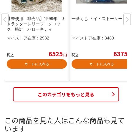
【未使用 非売品】1999年 キ
一番くじ トイ・ストーリー
ャラクターレリーフ クロッ
ク 時計 ハローキティ
マイストア在庫：
2982
マイストア在庫：
3489
6525
6375
税込
円
税込
円
カートに入れる
カートに入れる
このカテゴリをもっと見る
この商品を見た人はこんな商品も見て
います