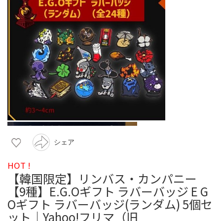
シェア
HOT !
【韓国限定】リンバス・カンパニー
【9種】E.G.Oギフト ラバーバッジ E G
Oギフト ラバーバッジ(ランダム) 5個セ
ット｜Yahoo!フリマ（旧