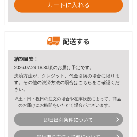
カートに入れる
配送する
納期目安：
2026.07.29 18:30頃のお届け予定です。
決済方法が、クレジット、代金引換の場合に限りま
す。その他の決済方法の場合は
こちら
をご確認くだ
さい。
※土・日・祝日の注文の場合や在庫状況によって、商品
のお届けにお時間をいただく場合がございます。
即日出荷条件について
受け取り方法・送料について