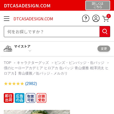
詳しくは
DTCASADESIGN.COM
こちら
0
DTCASADESIGN.COM
マイストア
変更
TOP
キャラクターグッズ
ピンズ・ピンバッジ・缶バッジ
僕のヒーローアカデミア ヒロアカ 缶バッジ 青山優雅 相澤消太 ヒ
ロアカ】青山優雅／缶バッジ - メルカリ
(2982)