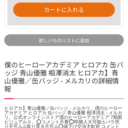
カートに入れる
欲しいものリストに追加
僕のヒーローアカデミア ヒロアカ 缶バ
ッジ 青山優雅 相澤消太 ヒロアカ】青
山優雅／缶バッジ - メルカリの詳細情
報
ヒロアカ】青山優雅／缶バッジ - メルカリ。僕のヒーロー
アカデミア ヒロアカ 缶バッジ 青山優雅 相澤消太 - メルカ
リ。公式オンラインストア僕のヒーローアカデミア 7期新
ビジュアルⅡ。⭕️コメント不要⭕️即購入大可能⚠️バラ売
り不可⚠️⚠️取り置き不可⚠️⭕️値下げ交渉大歓迎 コメント