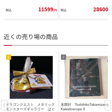
11599
28600
税込
円
税込
円
近くの売り場の商品
ドラゴンクエスト メタリック
未開封 ToshihikoTakamizawa
モンスターズギャラリー はぐ
Kaleidoscope II