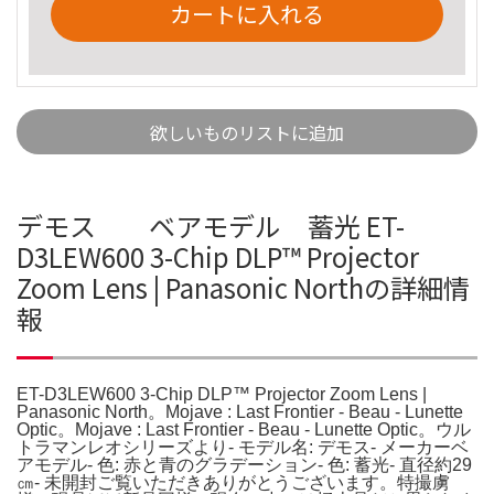
カートに入れる
欲しいものリストに追加
デモス ベアモデル 蓄光 ET-
D3LEW600 3-Chip DLP™ Projector
Zoom Lens | Panasonic Northの詳細情
報
ET-D3LEW600 3-Chip DLP™ Projector Zoom Lens |
Panasonic North。Mojave : Last Frontier - Beau - Lunette
Optic。Mojave : Last Frontier - Beau - Lunette Optic。ウル
トラマンレオシリーズより- モデル名: デモス- メーカーベ
アモデル- 色: 赤と青のグラデーション- 色: 蓄光- 直径約29
㎝- 未開封ご覧いただきありがとうございます。特撮虜