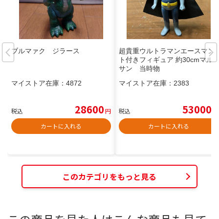
ブルマァク ジラース
超貴重ウルトラマンエースマン
ト付きフィギュア 約30cmマル
サン 当時物
マイストア在庫：
4872
マイストア在庫：
2383
28600
53000
税込
円
税込
円
カートに入れる
カートに入れる
このカテゴリをもっと見る