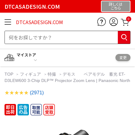
詳しくは
DTCASADESIGN.COM
こちら
0
DTCASADESIGN.COM
マイストア
変更
TOP
フィギュア
特撮
デモス ベアモデル 蓄光 ET-
D3LEW600 3-Chip DLP™ Projector Zoom Lens | Panasonic North
(2971)