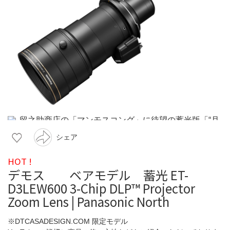
シェア
HOT !
デモス ベアモデル 蓄光 ET-
D3LEW600 3-Chip DLP™ Projector
Zoom Lens | Panasonic North
※DTCASADESIGN.COM 限定モデル