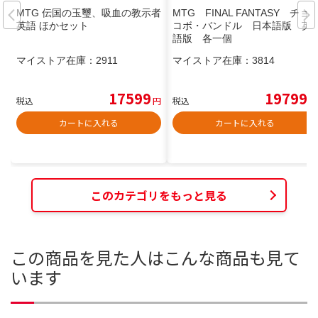
MTG 伝国の玉璽、吸血の教示者
MTG FINAL FANTASY チョ
英語 ほかセット
コボ・バンドル 日本語版 英
語版 各一個
マイストア在庫：
2911
マイストア在庫：
3814
17599
19799
税込
円
税込
円
カートに入れる
カートに入れる
このカテゴリをもっと見る
この商品を見た人はこんな商品も見て
います