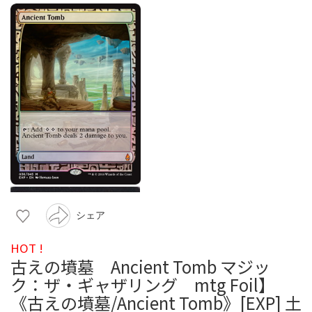
シェア
HOT !
古えの墳墓 Ancient Tomb マジッ
ク：ザ・ギャザリング mtg Foil】
《古えの墳墓/Ancient Tomb》[EXP] 土