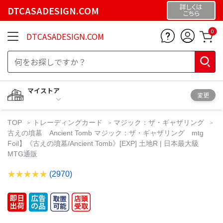
詳しくは
DTCASADESIGN.COM
こちら
0
DTCASADESIGN.COM
マイストア
変更
TOP
トレーディングカード
マジック：ザ・ギャザリング
古えの墳墓 Ancient Tomb マジック：ザ・ギャザリング mtg
Foil】《古えの墳墓/Ancient Tomb》[EXP] 土地R | 日本最大級
MTG通販
(2970)