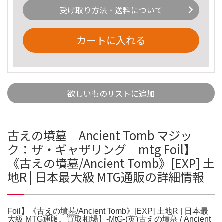
受け取り方法・送料について
カートに入れる
欲しいものリストに追加
古えの墳墓 Ancient Tomb マジッ
ク：ザ・ギャザリング mtg Foil】
《古えの墳墓/Ancient Tomb》[EXP] 土
地R | 日本最大級 MTG通販の詳細情報
Foil】《古えの墳墓/Ancient Tomb》[EXP] 土地R | 日本最
大級 MTG通販。買取相場】-MtG-(英)古えの墳墓 / Ancient