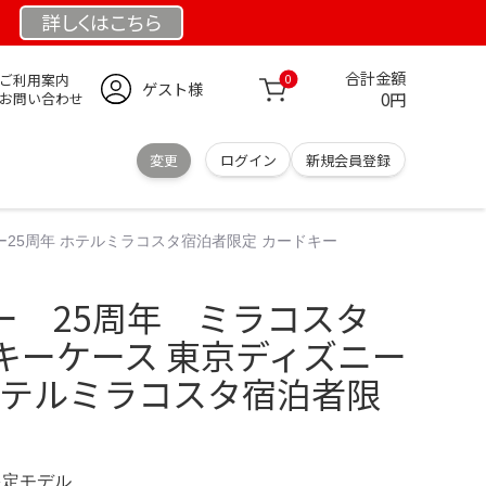
詳しくは
こちら
合計金額
ご利用案内
0
ゲスト様
0円
お問い合わせ
変更
ログイン
新規会員登録
25周年 ホテルミラコスタ宿泊者限定 カードキー
ー 25周年 ミラコスタ
キーケース 東京ディズニー
 ホテルミラコスタ宿泊者限
 限定モデル