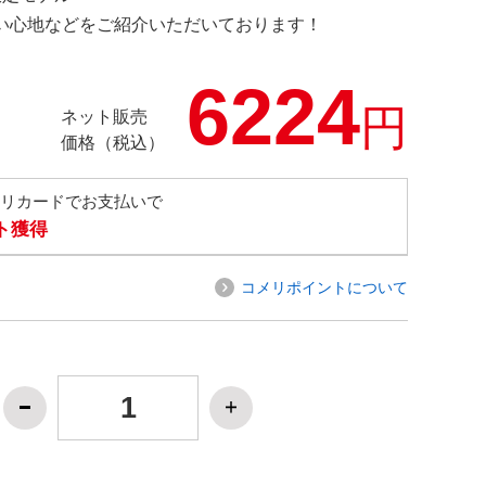
の使い心地などをご紹介いただいております！
6224
円
ネット販売
価格（税込）
メリカードでお支払いで
ト獲得
コメリポイントについて