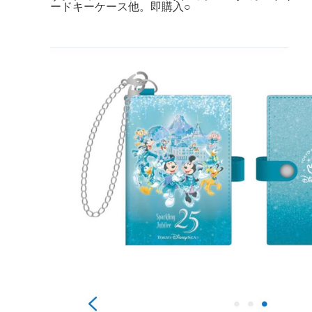
ードキーケース他。即購入○