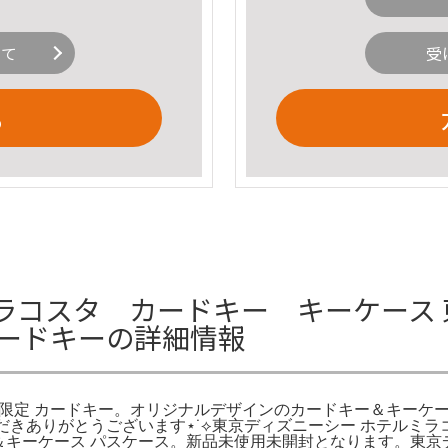
いて
受
る
ラコスタ カードキー キーケース 
カードキーの詳細情報
者限定 カードキー。オリジナルデザインのカードキー＆キーケ
だきありがとうございます⋆˙⟡東京ディズニーシー ホテルミ
ー＆キーケース パスケース。新品未使用未開封となります。東京デ