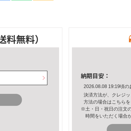
送料無料）
納期目安：
2026.08.08 19:
決済方法が、クレジッ
方法の場合は
こちら
を
※土・日・祝日の注文
時間をいただく場合
。