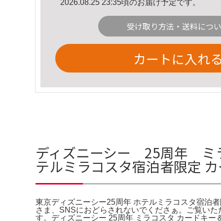
2026.08.25 23:35頃のお届け予定です。
受け取り方法・送料につ
カートに入れ
ディズニーシー 25周年 ミ
テルミラコスタ宿泊者限定 
東京ディズニーシー25周年 ホテルミラコスタ宿泊
さま、SNSにおどらされないでくださぁ。ご覧いた
す。ディズニーシー 25周年 ミラコスタ カードキ