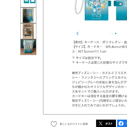
欲しいものリストに追加