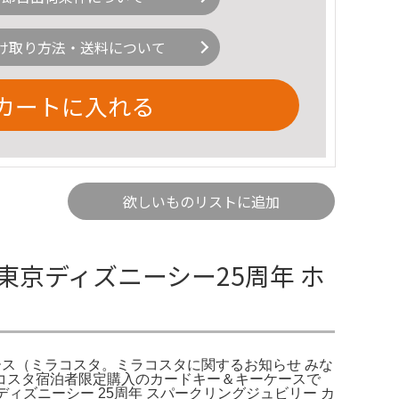
け取り方法・送料について
カートに入れる
欲しいものリストに追加
東京ディズニーシー25周年 ホ
ース（ミラコスタ。ミラコスタに関するお知らせ みな
ラコスタ宿泊者限定購入のカードキー＆キーケースで
ィズニーシー 25周年 スパークリングジュビリー カ