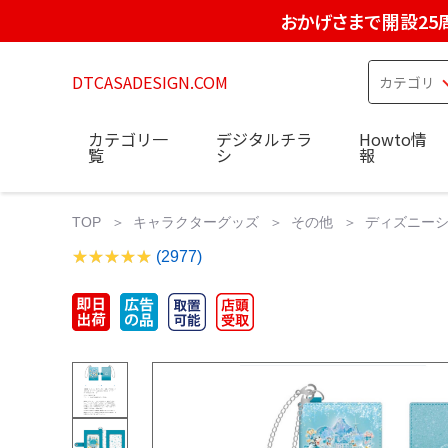
おかげさまで開設25
DTCASADESIGN.COM
カテゴリ一
デジタルチラ
Howto情
覧
シ
報
TOP
キャラクターグッズ
その他
ディズニーシ
(2977)